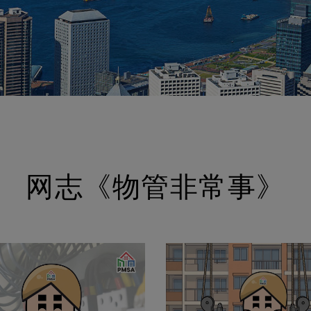
网志《物管非常事》