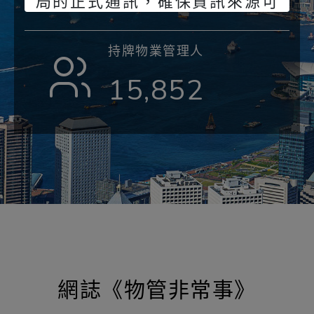
局的正式通訊，確保資訊來源可
靠。 監管局將繼續致力保障持牌
人及公眾的利益，防止不法分子
持牌物業管理人
冒充監管局進行詐騙活動。
15,852
物業管理業監管局
網誌《物管非常事》