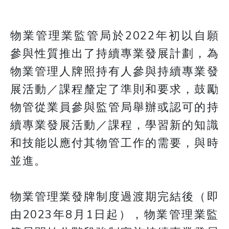
物業管理業監管局於2022年初以自願
參與性質推出了持續專業發展計劃，為
物業管理人牌照持有人參與持續專業發
展活動／課程釐定了準則和要求，鼓勵
物管從業員參與監管局舉辦或認可的持
續專業發展活動／課程，學習新的知識
和技能以應付其物管工作的需要，與時
並進。
物業管理業發牌制度過渡期完結後（即
由2023年8月1日起），物業管理業監