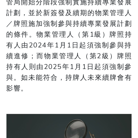
管局開始分階段強制實施持續專業發展
計劃，並於新簽發及續期的物業管理人
／牌照施加強制參與持續專業發展計劃
的條件。物業管理人（第1級）牌照持
有人由2024年1月1日起須強制參與持
續進修；而物業管理人（第2級）牌照
持有人則由2025年1月1日起須強制參
與。如未能符合，持牌人未來續牌會有
影響。