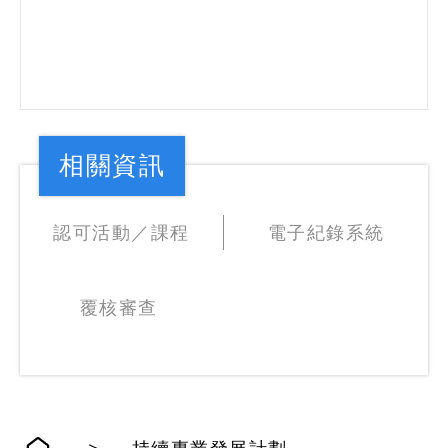
相關資訊
認可活動／課程
電子紀錄系統
​​​​​​​​​​​​​​覆核審查 ​​​​​​