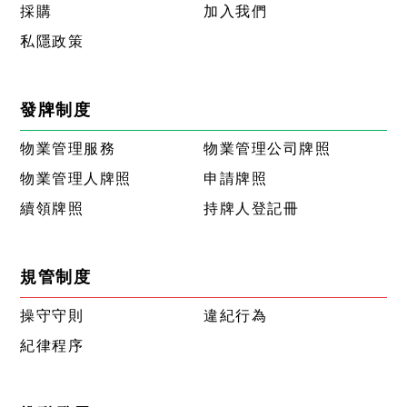
採購
加入我們
私隱政策
發牌制度
物業管理服務
物業管理公司牌照
物業管理人牌照
申請牌照
續領牌照
持牌人登記冊
規管制度
操守守則
違紀行為
紀律程序