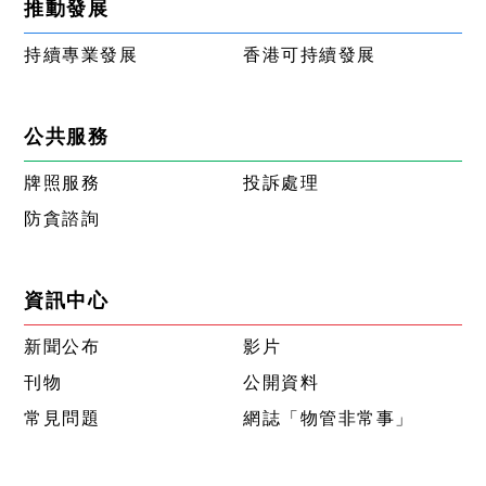
推動發展
持續專業發展
香港可持續發展
公共服務
牌照服務
投訴處理
防貪諮詢
資訊中心
新聞公布
影片
刊物
公開資料
常見問題
網誌「物管非常事」