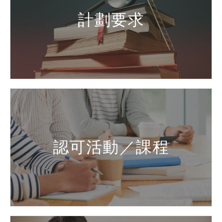
計劃要求
認可活動／課程