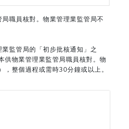
管局職員核對。物業管理業監管局不
理業監管局的「初步批核通知」之
本供物業管理業監管局職員核對。物
），整個過程或需時30分鐘或以上。