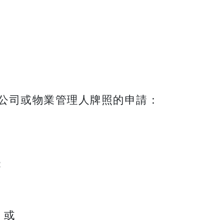
公司或物業管理人牌照的申請：
；
；或