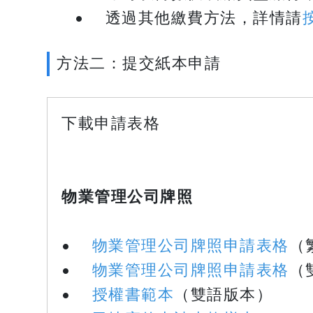
• 透過其他繳費方法，詳情請
方法二：提交紙本申請
下載申請表格
物業管理公司牌照
•
物業管理公司牌照申請表格
（
•
物業管理公司牌照申請表格
（
•
授權書範本
（雙語版本）