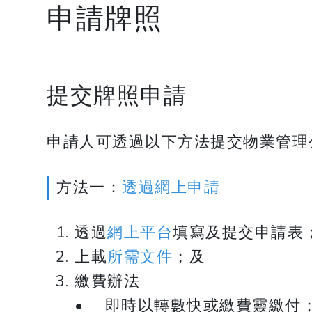
申請牌照
​​​​​​​提交牌照申請
申請人可透過以下方法提交物業管理
方法一：
透過網上申請
透過
網上平台
填寫及提交申請表
上載
所需文件
；及
繳費辦法
• 即時以轉數快或繳費靈繳付