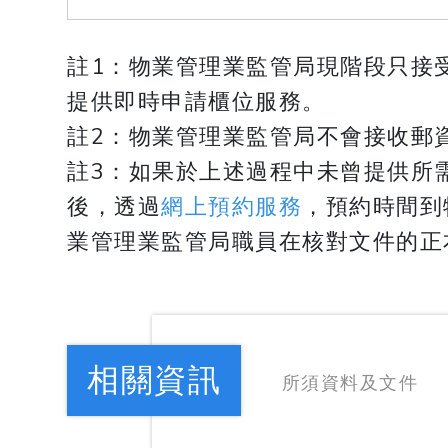
註1：物業管理業監管局現階段只接
提供即時申請櫃位服務。
註2：物業管理業監管局不會接收郵
註3：如果於上述過程中未曾提供所
後，透過
網上預約服務
，預約時間到
業管理業監管局職員在核對文件的正
相關資訊
所須資料及文件