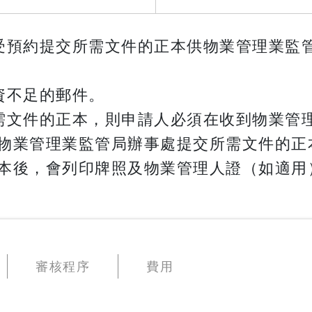
受預約提交所需文件的正本供物業管理業監
資不足的郵件。
需文件的正本，則申請人必須在收到物業管
物業管理業監管局辦事處提交所需文件的正
本後，會列印牌照及物業管理人證（如適用
審核程序
費用