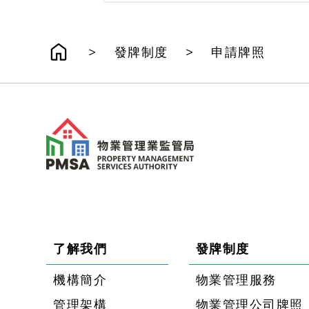
>
>
發牌制度
申請牌照
了解我們
發牌制度
機構簡介
物業管理服務
管理架構
物業管理公司牌照