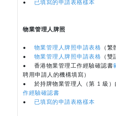
•
已填寫的申請表格樣本
物業管理人牌照
•
物業管理人牌照申請表格
（繁
•
物業管理人牌照申請表格
（雙
• 香港物業管理工作經驗確認書
聘用申請人的機構填寫）
• 於持牌物業管理人（第 1 級
作經驗確認書
•
已填寫的申請表格樣本