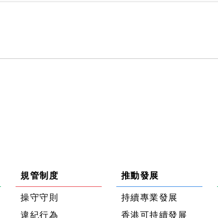
規管制度
推動發展
操守守則
持續專業發展
違紀行為
香港可持續發展