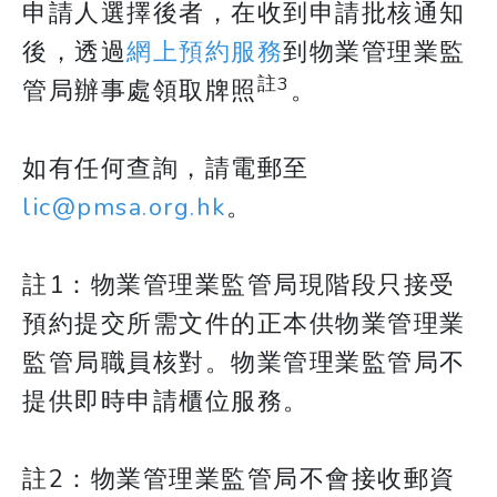
申請人選擇後者，在收到申請批核通知
後，透過
網上預約服務
到物業管理業監
註3
管局辦事處領取牌照​​​​​​​
。
如有任何查詢，請電郵至
lic@pmsa.org.hk
。
​​​​​​​註1：物業管理業監管局現階段只接受
預約提交所需文件的正本供物業管理業
監管局職員核對。物業管理業監管局不
提供即時申請櫃位服務。
註2：物業管理業監管局不會接收郵資