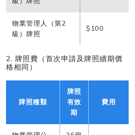
級）牌照
物業管理人（第2
$100
級）牌照
2. 牌照費（首次申請及牌照續期價
格相同）
牌照
牌照種類
有效
費用
期