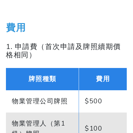
費用
1. 申請費（首次申請及牌照續期價
格相同）
牌照種類
費用
物業管理公司牌照
$500
物業管理人（第1
$100