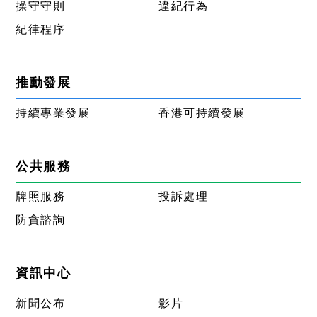
操守守則
違紀行為
紀律程序
推動發展
持續專業發展
香港可持續發展
公共服務
牌照服務
投訴處理
防貪諮詢
資訊中心
新聞公布
影片