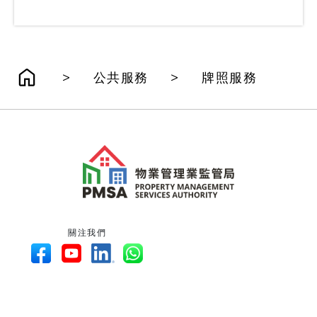
>
>
公共服務
牌照服務
關注我們