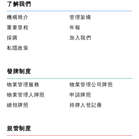
了解我們
機構簡介
管理架構
重要里程
年報
採購
加入我們
私隱政策
發牌制度
物業管理服務
物業管理公司牌照
物業管理人牌照
申請牌照
續領牌照
持牌人登記冊
規管制度