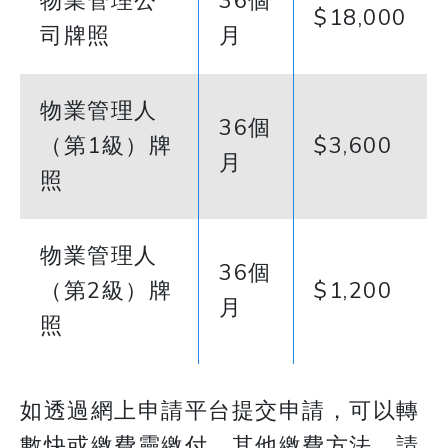
物業管理公
36個
$18,000
司牌照
月
物業管理人
36個
（第1級）牌
$3,600
月
照
物業管理人
36個
（第2級）牌
$1,200
月
照
如透過網上申請平台提交申請，可以轉
數快或繳費靈繳付。其他繳費方法，請