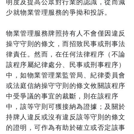
明度及提高公眾對行業的認識，從而減
少就物業管理服務的爭拗和投訴。
物業管理服務牌照持有人不會僅因違反
操守守則的條文，而招致民事或刑事法
律責任。然而，在任何法律程序（不論
該程序屬紀律處分、民事或刑事程序）
中，如物業管理業監管局、紀律委員會
或法庭信納操守守則的條文攸關該程序
中受爭議的事宜的裁斷，則在該程序
中，該等守則可獲接納為證據；及關於
持牌人違反或沒有違反該等守則的條文
的證明，可作為有助於確立或否定該事