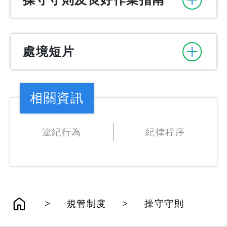
操守守則及良好作業指南
處境短片
相關資訊
違紀行為
紀律程序
>
>
規管制度
操守守則