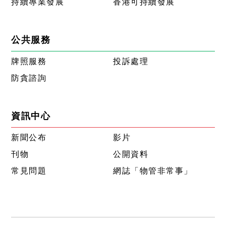
持續專業發展
香港可持續發展
公共服務
牌照服務
投訴處理
防貪諮詢
資訊中心
新聞公布
影片
刊物
公開資料
常見問題
網誌「物管非常事」