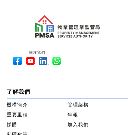
關注我們
了解我們
機構簡介
管理架構
重要里程
年報
採購
加入我們
私隱政策