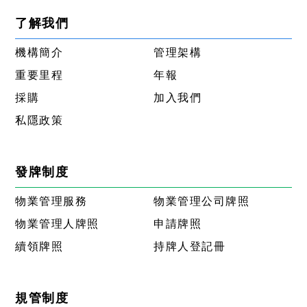
了解我們
機構簡介
管理架構
重要里程
年報
採購
加入我們
私隱政策
發牌制度
物業管理服務
物業管理公司牌照
物業管理人牌照
申請牌照
續領牌照
持牌人登記冊
規管制度