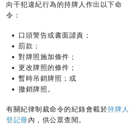
向干犯違紀行為的持牌人作出以下命
令：
口頭警告或書面譴責；
罰款；
對牌照施加條件；
更改牌照的條件；
暫時吊銷牌照；或
撤銷牌照。
有關紀律制裁命令的紀錄會載於
持牌人
登記冊
內，供公眾查閱。