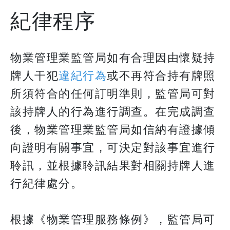
紀律程序
物業管理業監管局如有合理因由懷疑持
牌人干犯
違紀行為
或不再符合持有牌照
所須符合的任何訂明準則，監管局可對
該持牌人的行為進行調查。在完成調查
後，物業管理業監管局如信納有證據傾
向證明有關事宜，可決定對該事宜進行
聆訊，並根據聆訊結果對相關持牌人進
行紀律處分。
​​​​​​​根據《物業管理服務條例》，監管局可