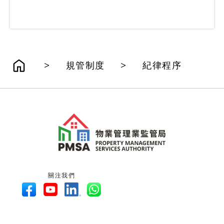
>
>
規管制度
紀律程序
關注我們