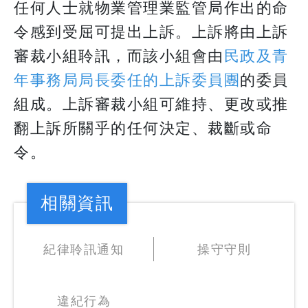
任何人士就物業管理業監管局作出的命
令感到受屈可提出上訴。上訴將由上訴
審裁小組聆訊，而該小組會由
民政及青
年事務局局長委任的上訴委員團
的委員
組成。上訴審裁小組可維持、更改或推
翻上訴所關乎的任何決定、裁斷或命
令。
相關資訊
紀律聆訊通知
操守守則
違紀行為