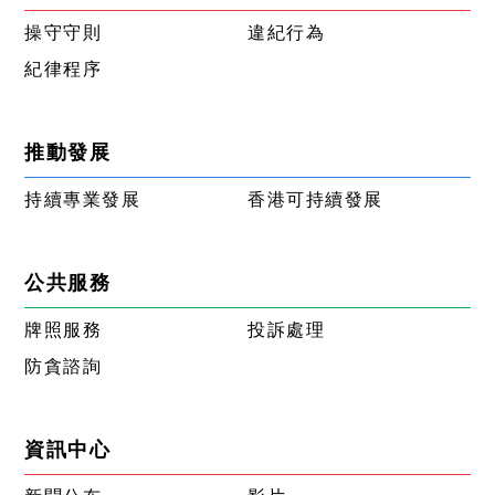
操守守則
違紀行為
紀律程序
推動發展
持續專業發展
香港可持續發展
公共服務
牌照服務
投訴處理
防貪諮詢
資訊中心