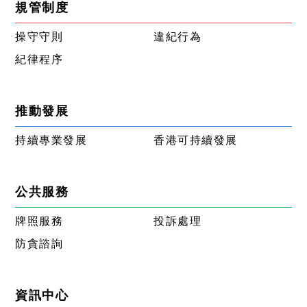
規管制度
操守守則
違紀行為
紀律程序
推動發展
持續專業發展
香港可持續發展
公共服務
牌照服務
投訴處理
防貪諮詢
資訊中心