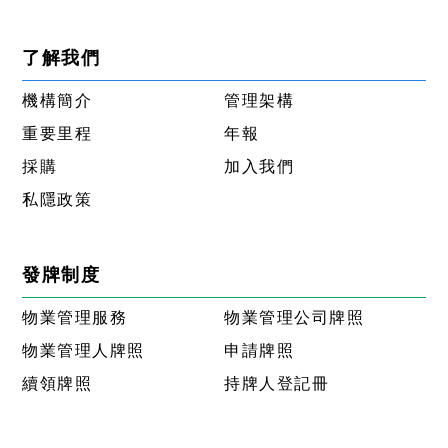
了解我們
機構簡介
管理架構
重要里程
年報
採購
加入我們
私隱政策
發牌制度
物業管理服務
物業管理公司牌照
物業管理人牌照
申請牌照
續領牌照
持牌人登記冊