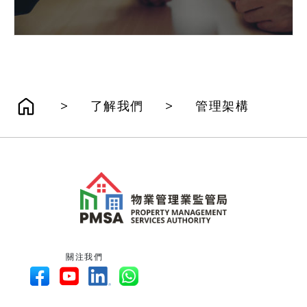
>
>
了解我們
管理架構
關注我們