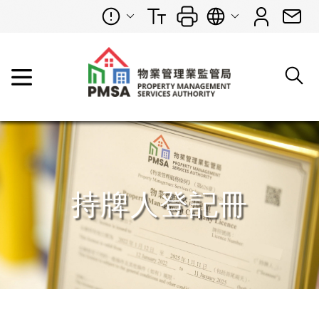
持牌人登記冊