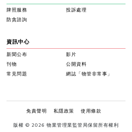
牌照服務
投訴處理
防貪諮詢
資訊中心
新聞公布
影片
刊物
公開資料
常見問題
網誌「物管非常事」
免責聲明
私隱政策
使用條款
版權 © 2026 物業管理業監管局保留所有權利