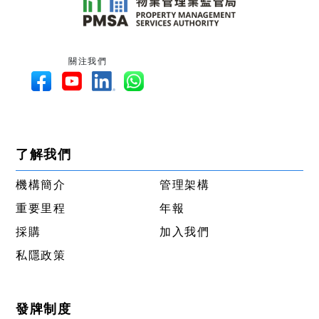
關注我們
了解我們
機構簡介
管理架構
重要里程
年報
採購
加入我們
私隱政策
發牌制度