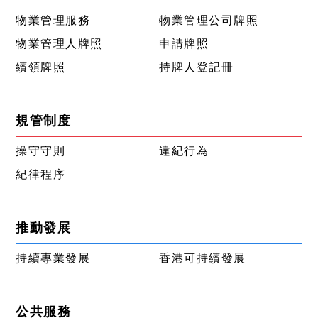
物業管理服務
物業管理公司牌照
物業管理人牌照
申請牌照
續領牌照
持牌人登記冊
規管制度
操守守則
違紀行為
紀律程序
推動發展
持續專業發展
香港可持續發展
公共服務