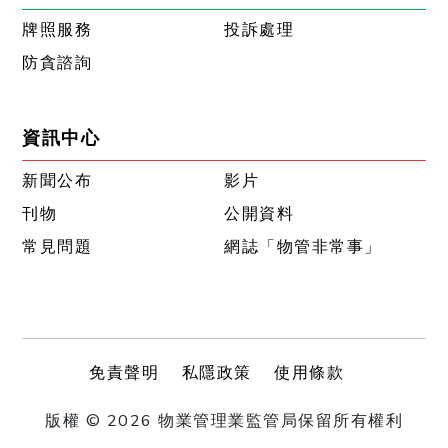
牌照服務
投訴處理
防貪諮詢
資訊中心
新聞公布
影片
刊物
公開資料
常見問題
網誌「物管非常事」
免責聲明
私隱政策
使用條款
版權 © 2026 物業管理業監管局保留所有權利