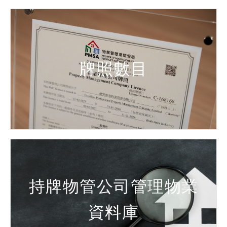
牌照數目
持牌物管公司管理物業
資料庫