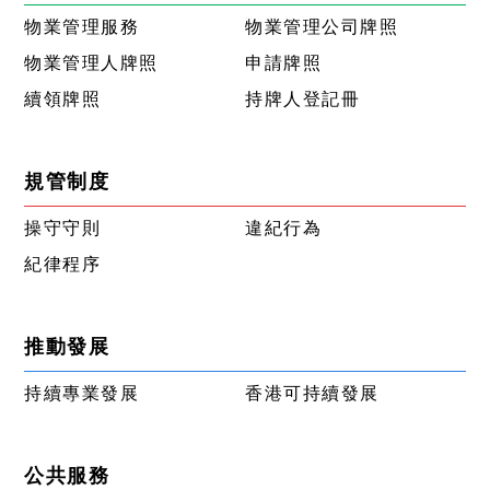
物業管理服務
物業管理公司牌照
物業管理人牌照
申請牌照
續領牌照
持牌人登記冊
規管制度
操守守則
違紀行為
紀律程序
推動發展
持續專業發展
香港可持續發展
公共服務