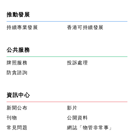
推動發展
持續專業發展
香港可持續發展
公共服務
牌照服務
投訴處理
防貪諮詢
資訊中心
新聞公布
影片
刊物
公開資料
常見問題
網誌「物管非常事」