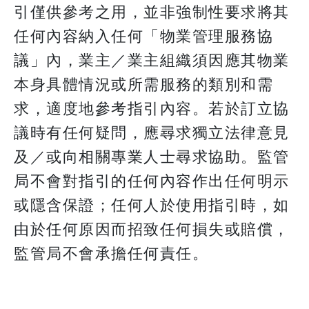
引僅供參考之用，並非強制性要求將其
任何內容納入任何「物業管理服務協
議」內，業主／業主組織須因應其物業
本身具體情況或所需服務的類別和需
求，適度地參考指引內容。若於訂立協
議時有任何疑問，應尋求獨立法律意見
及／或向相關專業人士尋求協助。監管
局不會對指引的任何內容作出任何明示
或隱含保證；任何人於使用指引時，如
由於任何原因而招致任何損失或賠償，
監管局不會承擔任何責任。