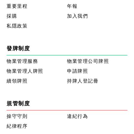
重要里程
年報
採購
加入我們
私隱政策
發牌制度
物業管理服務
物業管理公司牌照
物業管理人牌照
申請牌照
續領牌照
持牌人登記冊
規管制度
操守守則
違紀行為
紀律程序