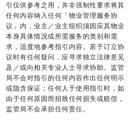
引仅供参考之用，并非强制性要求将其
任何内容纳入任何「物业管理服务协
议」内，业主／业主组织须因应其物业
本身具体情况或所需服务的类别和需
求，适度地参考指引内容。若于订立协
议时有任何疑问，应寻求独立法律意见
及／或向相关专业人士寻求协助。监管
局不会对指引的任何内容作出任何明示
或隐含保证；任何人于使用指引时，如
由于任何原因而招致任何损失或赔偿，
监管局不会承担任何责任。