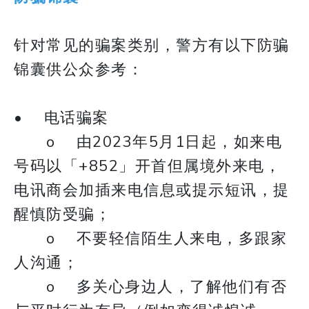
针对常见的骗案类别，警方有以下防骗
锦囊供公众参考：
• 电话骗案
o 由2023年5月1日起，如来电
号码以「+852」开首但属境外来电，
电讯商会加插来电信息或提示短讯，提
醒慎防受骗；
o 不要轻信陌生人来电，多跟家
人沟通；
o 多关心身边人，了解他们有否