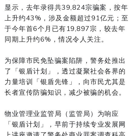
显示，去年录得共39,824宗骗案，按年
上升约43%，涉及金额超过91亿元；至
于今年首6个月已有19,897宗，较去年
同期上升约6%，情况令人关注。
为保障市民免坠骗案陷阱，警务处推出
了「银盾计划」，透过凝聚社会各界的
力量培训「银盾先锋」，向市民尤其是
长者宣传防骗知识，减少被骗的机会。
物业管理业监管局（监管局）为响应
「银盾计划」，早前于持续专业发展网
上讲座邀请了警务处商业罪案调查科高