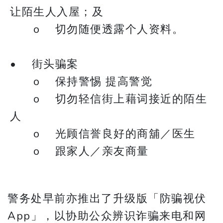
让陌生人入屋；及
o 切勿随便透露个人资料。
• 街头骗案
o 保持警惕 提高警觉
o 切勿轻信街上藉词接近的陌生
人
o 光顾信誉良好的商舖／医生
o 跟家人／亲友商量
警务处早前亦推出了升级版「防骗视伏
App」，以协助公众辨识诈骗来电和网