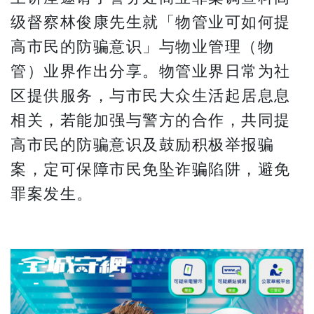
级督察林俊康先生就「物管业可如何提
高市民的防骗意识」与物业管理（物
管）业界作出分享。物管业界日常为社
区提供服务，与市民大众生活起居息息
相关，若能加强与警方的合作，共同提
高市民的防骗意识及鼓励积极举报骗
案，定可保障市民免坠诈骗陷阱，避免
罪案发生。