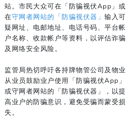
站。市民大众可在「防骗视伏App」或
在
守网者网站的「防骗视伏器」
输入可
疑网址、电邮地址、电话号码、平台帐
户名称、收款帐户等资料，以评估诈骗
及网络安全风险。
监管局热切呼吁各持牌物管公司及物业
从业员鼓励业户使用「防骗视伏App」
或守网者网站的「防骗视伏器」，以提
高业户的防骗意识，避免受骗而蒙受损
失。