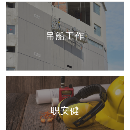
吊船工作
职安健