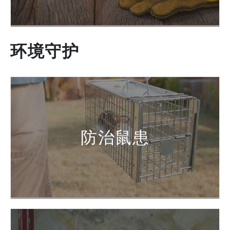
环境守护
防治鼠患