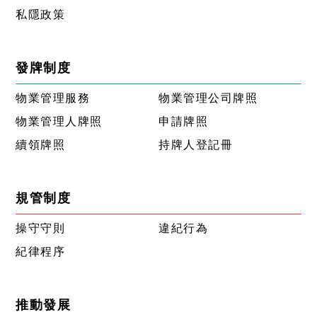
私隱政策
發牌制度
物業管理服務
物業管理公司牌照
物業管理人牌照
申請牌照
續領牌照
持牌人登記冊
規管制度
操守守則
違紀行為
紀律程序
推動發展