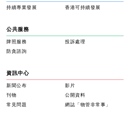
持續專業發展
香港可持續發展
公共服務
牌照服務
投訴處理
防貪諮詢
資訊中心
新聞公布
影片
刊物
公開資料
常見問題
網誌「物管非常事」