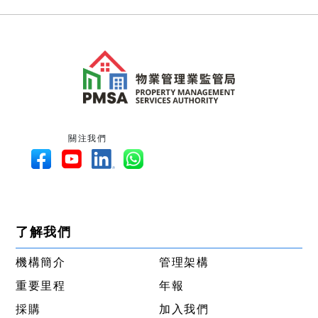
關注我們
了解我們
機構簡介
管理架構
重要里程
年報
採購
加入我們