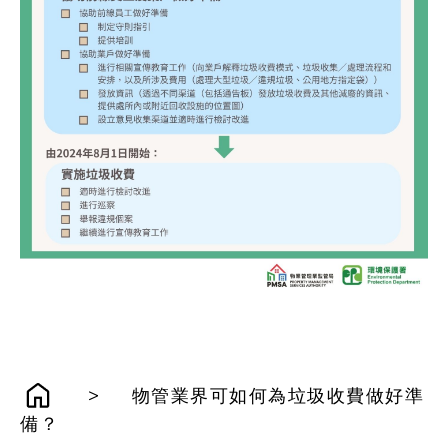
>
物管業界可如何為垃圾收費做好準
備？