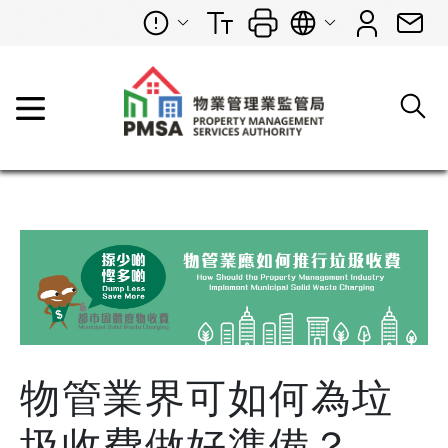
物管業界可如何為垃
圾收費做好準備？