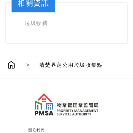
相關資訊
垃圾收費
>
清楚界定公用垃圾收集點
關注我們