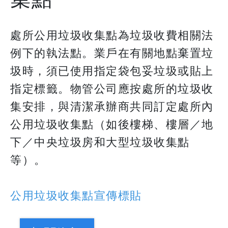
處所公用垃圾收集點為垃圾收費相關法
例下的執法點。業戶在有關地點棄置垃
圾時，須已使用指定袋包妥垃圾或貼上
指定標籤。物管公司應按處所的垃圾收
集安排，與清潔承辦商共同訂定處所內
公用垃圾收集點（如後樓梯、樓層／地
下／中央垃圾房和大型垃圾收集點
等）。
公用垃圾收集點宣傳標貼