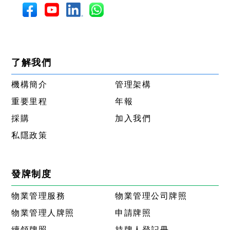
了解我們
機構簡介
管理架構
重要里程
年報
採購
加入我們
私隱政策
發牌制度
物業管理服務
物業管理公司牌照
物業管理人牌照
申請牌照
續領牌照
持牌人登記冊