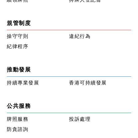
規管制度
操守守則
違紀行為
紀律程序
推動發展
持續專業發展
香港可持續發展
公共服務
牌照服務
投訴處理
防貪諮詢