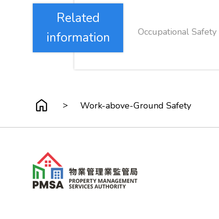
Related
Occupational Safety
information
>
Work-above-Ground Safety