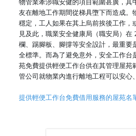
物管業牽涉職安健的項目範圍甚廣，其
友在離地工作期間從梯具墮下而造成。
穩定，工人如果在其上烏前挨後工作，
見及此，職業安全健康局（職安局）在 
欄、踢腳板、腳撐等安全設計，最重要
全標準。而為了避免意外，安全工作台是
苑免費提供輕便工作台供在其管理屋苑
管公司就物業內進行離地工程可以安心
提供輕便工作台免費借用服務的屋苑名