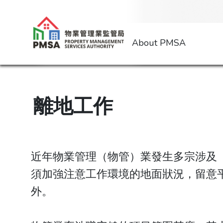
About PMSA
離地工作
近年物業管理（物管）業發生多宗涉及
須加強注意工作環境的地面狀況，留意
外。