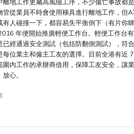
中離地工作更屬高風險工序，不少傷亡事故都
物管從業員不時會使用梯具進行離地工作，但A
或有人碰撞一下，都容易失平衡倒下（有片你
2016 年便開始推廣輕便工作台。輕便工作台
是已經通過安全測試（包括防翻側測試），符
每位業主和僱主工友的選擇。目前全港有近 70
範圍內工作的承辦商借用，保障工友安全，讓
、放心。
單