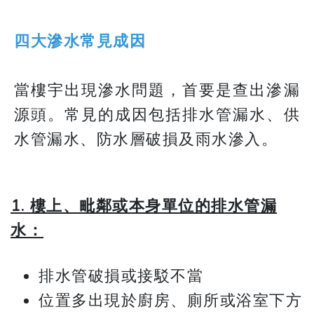
四大滲水常見成因
當樓宇出現滲水問題，首要是查出滲漏
源頭。常見的成因包括排水管漏水、供
水管漏水、防水層破損及雨水滲入。
1. 樓上、毗鄰或本身單位的排水管漏
水：
排水管破損或接駁不當
位置多出現於廚房、廁所或浴室下方