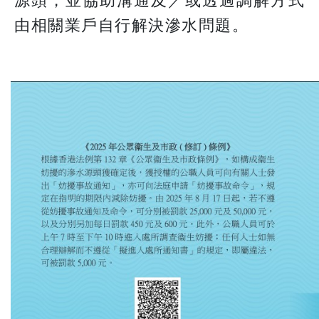
源頭，並協助溝通及／或透過調解方式
由相關業戶自行解決滲水問題。