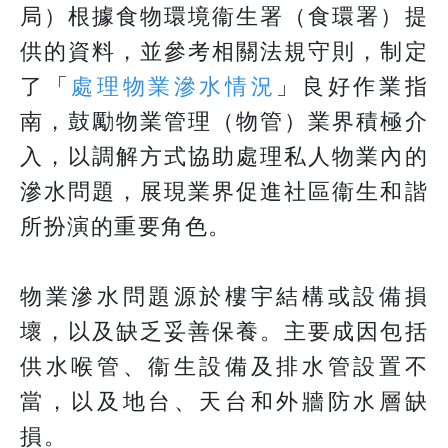
局）根據食物環境衞生署（食環署）提
供的資料，並參考相關法規守則，制定
了「
處理物業滲水情況
」良好作業指
南，鼓勵物業管理（物管）業界積極介
入，以調解方式協助處理私人物業內的
滲水問題，展現業界促進社區衞生和諧
所扮演的重要角色。
物業滲水問題源於樓宇結構或設備損
壞，以及缺乏妥善保養。主要成因包括
供水喉管、衞生設備及排水管設置不
當，以及地台、天台和外牆防水層缺
損。