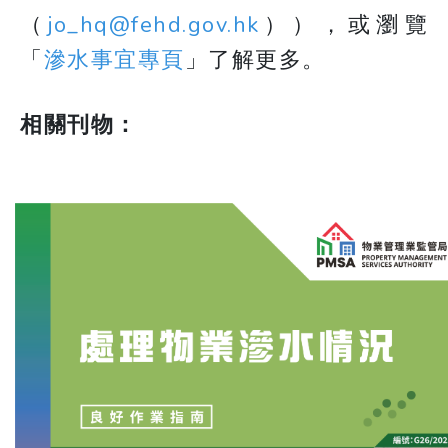
（
jo_hq@fehd.gov.hk
）），或瀏覽
「
滲水事宜專頁
」了解更多。
相關刊物：