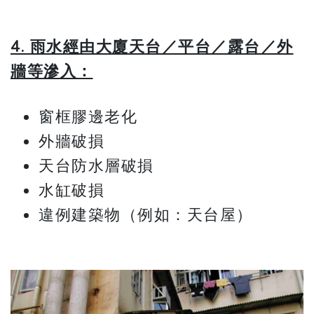
4. 雨水經由大廈天台／平台／露台／外
牆等滲入：
窗框膠邊老化
外牆破損
天台防水層破損
水缸破損
違例建築物（例如：天台屋）