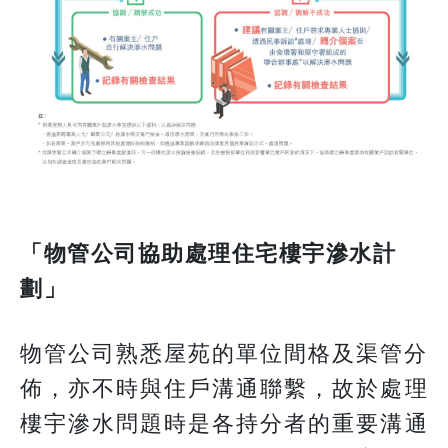
「物管公司協助處理住宅樓宇滲水計
劃」
物管公司熟悉屋苑的單位間格及渠管分
佈，亦不時與住戶溝通聯繫，故於處理
樓宇滲水問題時是各持分者的重要溝通