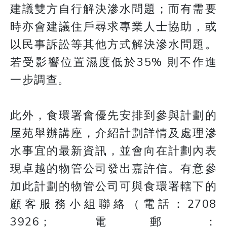
建議雙方自行解決滲水問題；而有需要
時亦會建議住戶尋求專業人士協助，或
以民事訴訟等其他方式解決滲水問題。
若受影響位置濕度低於35% 則不作進
一步調查。
此外，食環署會優先安排到參與計劃的
屋苑舉辦講座，介紹計劃詳情及處理滲
水事宜的最新資訊，並會向在計劃內表
現卓越的物管公司發出嘉許信。有意參
加此計劃的物管公司可與食環署轄下的
顧客服務小組聯絡（電話：2708
3926；電郵：