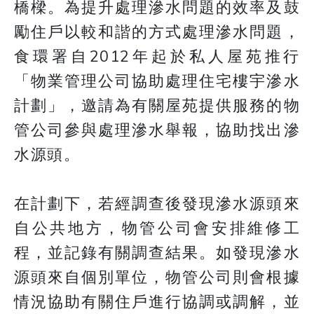
橋樑。為提升處理滲水問題的效率及鼓
勵住戶以較和諧的方式處理滲水問題，
食環署自2012年起於私人屋苑推行
「物業管理公司協助處理住宅樓宇滲水
計劃」，邀請為有關屋苑提供服務的物
管公司參與處理滲水舉報，協助找出滲
水源頭。
在計劃下，若經調查後發現滲水源頭來
自公共地方，物管公司會安排維修工
程，並記錄有關調查結果。如發現滲水
源頭來自個別單位，物管公司則會根據
情況協助有關住戶進行協調或調解，並