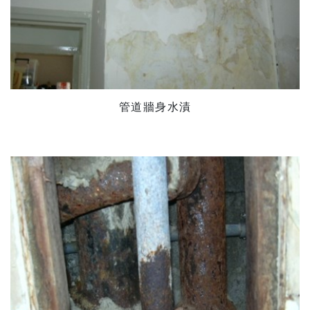
管道牆身水漬