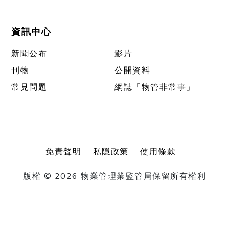
資訊中心
新聞公布
影片
刊物
公開資料
常見問題
網誌「物管非常事」
免責聲明
私隱政策
使用條款
版權 © 2026 物業管理業監管局保留所有權利