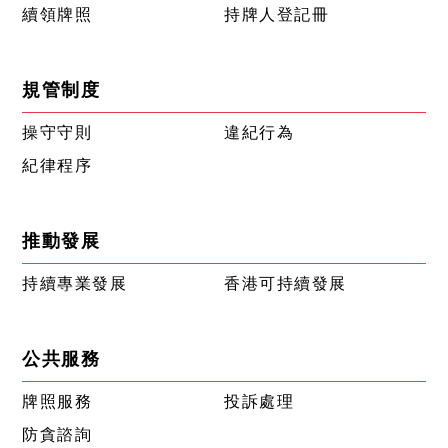
續領牌照
持牌人登記冊
規管制度
操守守則
違紀行為
紀律程序
推動發展
持續專業發展
香港可持續發展
公共服務
牌照服務
投訴處理
防貪諮詢