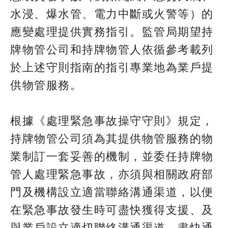
水浸、爆水管、電力中斷或火警等）的
應變處理提供實務指引。監管局期望持
牌物管公司和持牌物管人依循參考載列
於上述守則指南的指引專業地為業戶提
供物管服務。
根據《處理緊急事故操守守則》規定，
持牌物管公司須為其提供物管服務的物
業制訂一套妥善的機制，並委任持牌物
管人處理緊急事故，亦須與相關政府部
門及機構設立適當聯絡溝通渠道，以便
在緊急事故發生時可盡快獲得支援、及