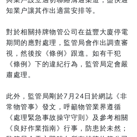
與業戶設立適切聯絡溝通渠道，盡快通
知業户讓其作出適當安排等。
對於相關持牌物管公司在益豐大廈停電
期間的應對處理，監管局會作出調查審
視，然後按《條例》跟進。如有干犯
《條例》下的違紀行為，監管局定會嚴
肅處理。
此外，監管局剛於7月24日於網誌《非
常物管事》發文，呼籲物管業界遵循
《處理緊急事故操守守則》及參考相關
《良好作業指南》行事，防患於未然；