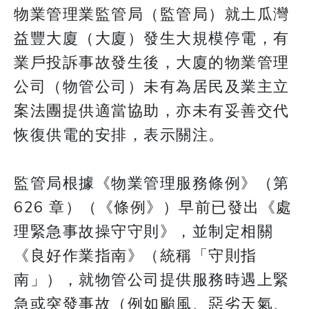
物業管理業監管局（監管局）就土瓜灣
益豐大廈（大廈）發生大規模停電，有
業戶投訴事故發生後，大廈的物業管理
公司（物管公司）未有為居民及業主立
案法團提供適當協助，亦未有妥善交代
恢復供電的安排，表示關注。
監管局根據《物業管理服務條例》（第
626 章）（《條例》）早前已發出《處
理緊急事故操守守則》，並制定相關
《良好作業指南》（統稱「守則指
南」），就物管公司提供服務時遇上緊
急或突發事故（例如颱風、惡劣天氣、