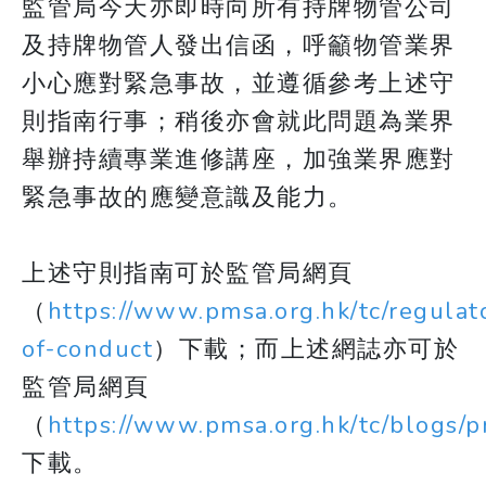
監管局今天亦即時向所有持牌物管公司
及持牌物管人發出信函，呼籲物管業界
小心應對緊急事故，並遵循參考上述守
則指南行事；稍後亦會就此問題為業界
舉辦持續專業進修講座，加強業界應對
緊急事故的應變意識及能力。
上述守則指南可於監管局網頁
（
https://www.pmsa.org.hk/tc/regulat
of-conduct
）下載；而上述網誌亦可於
監管局網頁
（
https://www.pmsa.org.hk/tc/blogs
下載。