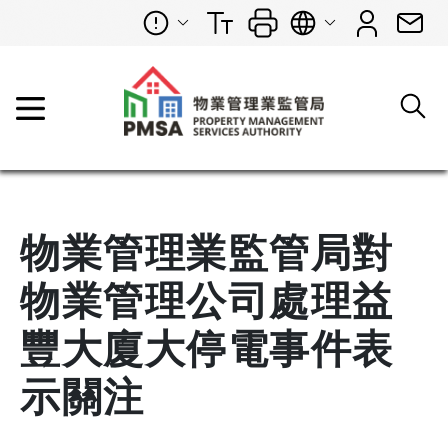
物業管理業監管局對
物業管理公司處理益
豐大廈大停電事件表
示關注