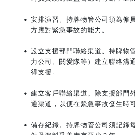
安排演習。持牌物管公司須為僱
方應對緊急事故的能力。
設立支援部門聯絡渠道。持牌物
力公司、關愛隊等）建立聯絡溝
得支援。
建立客戶聯絡渠道。除支援部門
通渠道，以便在緊急事故發生時
備存紀錄。持牌物管公司須記錄