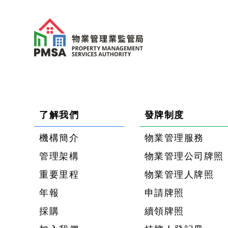
了解我們
發牌制度
機構簡介
物業管理服務
管理架構
物業管理公司牌照
重要里程
物業管理人牌照
年報
申請牌照
採購
續領牌照