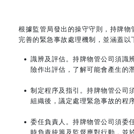
根據監管局發出的操守守則，持牌物
完善的緊急事故處理機制，並涵蓋以
識辨及評估。持牌物管公司須識
險作出評估，了解可能會產生的
制定程序及指引。持牌物管公司
組織後，議定處理緊急事故的程
委任負責人。持牌物管公司須委
時負責統籌及監督應對行動，並