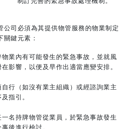
制訂完善的緊急事故處理機制。
管公司必須為其提供物管服務的物業制定
下關鍵元素：
辨物業內有可能發生的緊急事故，並就風
潛在影響，以便及早作出適當應變安排。
須自行（如沒有業主組織）或經諮詢業主
序及指引。
任一名持牌物管從業員，於緊急事故發生
於事後進行檢討。