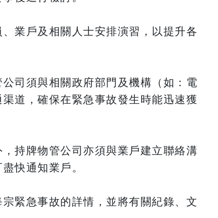
員、業戶及相關人士安排演習，以提升各
管公司須與相關政府部門及機構（如：電
通渠道，確保在緊急事故發生時能迅速獲
外，持牌物管公司亦須與業戶建立聯絡溝
可盡快通知業戶。
每宗緊急事故的詳情，並將有關紀錄、文