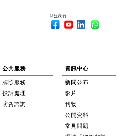
關注我們
公共服務
資訊中心
牌照服務
新聞公布
投訴處理
影片
防貪諮詢
刊物
公開資料
常見問題