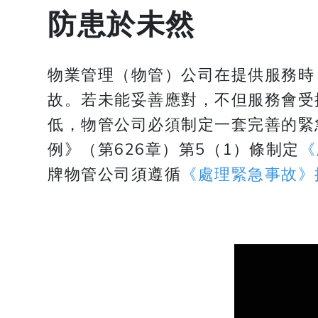
防患於未然
物業管理（物管）公司在提供服務時
故。若未能妥善應對，不但服務會受
低，物管公司必須制定一套完善的緊
例》（第626章）第5（1）條制定
《
牌物管公司須遵循
《處理緊急事故》