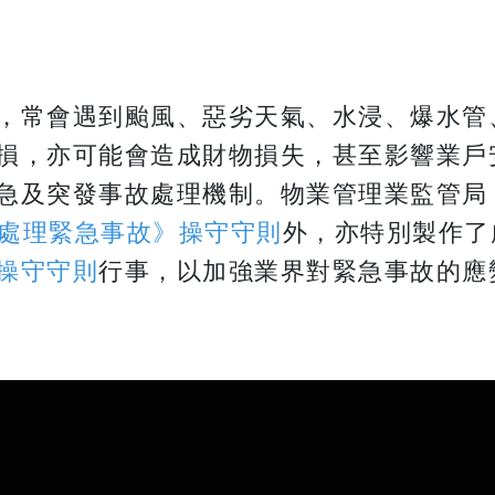
，常會遇到颱風、惡劣天氣、水浸、爆水管
損，亦可能會造成財物損失，甚至影響業戶
急及突發事故處理機制。物業管理業監管局
處理緊急事故》操守守則
外，亦特別製作了
操守守則
行事，以加強業界對緊急事故的應