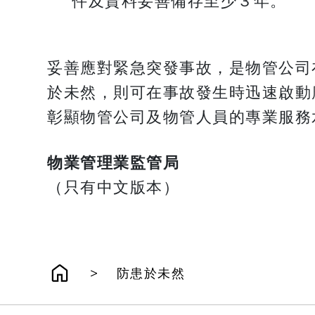
件及資料妥善備存至少３年。
妥善應對緊急突發事故，是物管公司
於未然，則可在事故發生時迅速啟動
彰顯物管公司及物管人員的專業服務
物業管理業監管局
（只有中文版本）
>
防患於未然