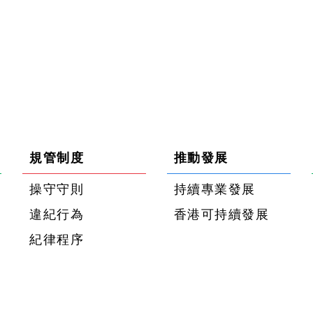
規管制度
推動發展
操守守則
持續專業發展
違紀行為
香港可持續發展
紀律程序