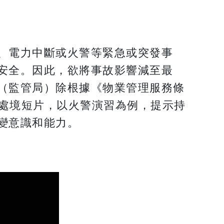
、電力中斷或火警等緊急或突發事
安全。因此，欲將事故影響減至最
（監管局）除根據《物業管理服務條
處境短片，以火警演習為例，提示持
變意識和能力。