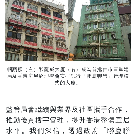
幗蘋樓（左）和龍威大廈（右）成為首批由市區重建
局及香港房屋經理學會安排試行「聯廈聯管」管理模
式的大廈。
監管局會繼續與業界及社區攜手合作，
推動優質樓宇管理，提升香港整體宜居
水平。我們深信，透過政府「聯廈聯