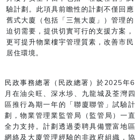
驗計劃。此項具前瞻性的計劃不僅回應
舊式大廈（包括「三無大廈」）管理的
迫切需要，提供切實可行的支援方案，
更可提升物業樓宇管理質素，改善市民
居住環境。
民政事務總署（民政總署）於2025年6
月在油尖旺、深水埗、九龍城及荃灣四
區推行為期一年的「聯廈聯管」試驗計
劃，物業管理業監管局（監管局）一直
全力支持。計劃透過委聘具備豐富地區
網絡及大廈管理經驗的非政府組織，協