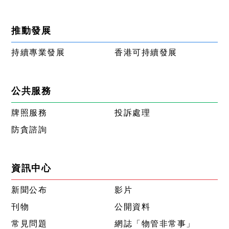
推動發展
持續專業發展
香港可持續發展
公共服務
牌照服務
投訴處理
防貪諮詢
資訊中心
新聞公布
影片
刊物
公開資料
常見問題
網誌「物管非常事」