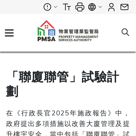
「聯廈聯管」試驗計
劃
在《行政長官2025年施政報告》中，
政府提出多項措施以改善大廈管理及提
升樓宇安全，當中包括「聯廈聯管」試