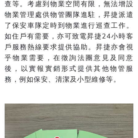
查等。考慮到物業空間有限，無法增設
物業管理處供物管團隊進駐，昇捷派遣
了保安車隊定時到物業進行巡查工作。
如住戶有需要，亦可致電昇捷24小時客
戶服務熱線要求提供協助。昇捷亦會視
乎物業需要，在徵詢法團意見及同意
後，以實報實銷形式提供其他物管服
務，例如保安、清潔及小型維修等。