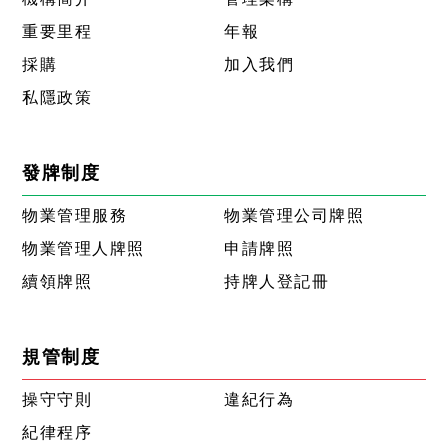
重要里程
年報
採購
加入我們
私隱政策
發牌制度
物業管理服務
物業管理公司牌照
物業管理人牌照
申請牌照
續領牌照
持牌人登記冊
規管制度
操守守則
違紀行為
紀律程序