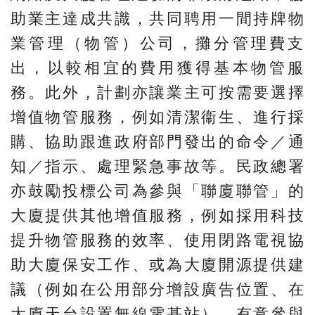
助業主達成共識，共同聘用一間持牌物
業管理（物管）公司，攤分管理費支
出，以較相宜的費用獲得基本物管服
務。此外，計劃亦讓業主可按需要選擇
增值物管服務，例如清潔衞生、進行採
購、協助跟進政府部門發出的命令／通
知／指示、處理緊急事故等。民政總署
亦鼓勵投標公司為參與「聯廈聯管」的
大廈提供其他增值服務，例如採用科技
提升物管服務的效率、使用閉路電視協
助大廈保安工作、或為大廈開源提供建
議（例如在公用部分增設廣告位置、在
大廈天台設置無線電基站）。有意參與