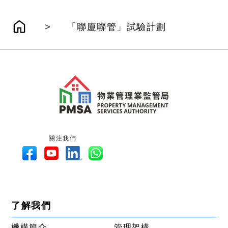
>
「聯廈聯管」試驗計劃
關注我們
了解我們
機構簡介
管理架構