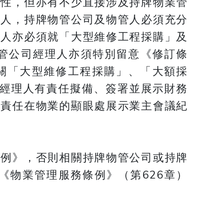
責性，但亦有不少直接涉及持牌物業管
理人，持牌物管公司及物管人必須充分
理人亦必須就「大型維修工程採購」及
管公司經理人亦須特別留意《修訂條
關「大型維修工程採購」、「大額採
括經理人有責任擬備、簽署並展示財務
有責任在物業的顯眼處展示業主會議紀
條例》，否則相關持牌物管公司或持牌
《物業管理服務條例》（第626章）