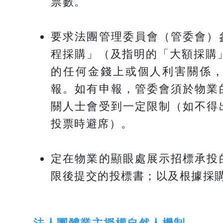
票數。
要求法團管理委員會（管委會）
程採購」（及指明的「大額採購
的任何金錢上或個人利害關係
報。如有申報，管委會須於物業
關人士會受到一定限制（如不得
投票時避席）。
定在物業的顯眼處展示招標承投
限後提交的投標書；以及根據採