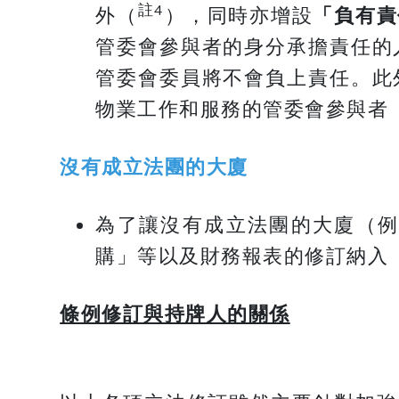
註4
外（
），同時亦增設
「負有責
管委會參與者的身分承擔責任的
管委會委員將不會負上責任。此
物業工作和服務的管委會參與者
沒有成立法團的大廈
為了讓沒有成立法團的大廈（
購」等以及財務報表的修訂納入
條例修訂與持牌人的關係