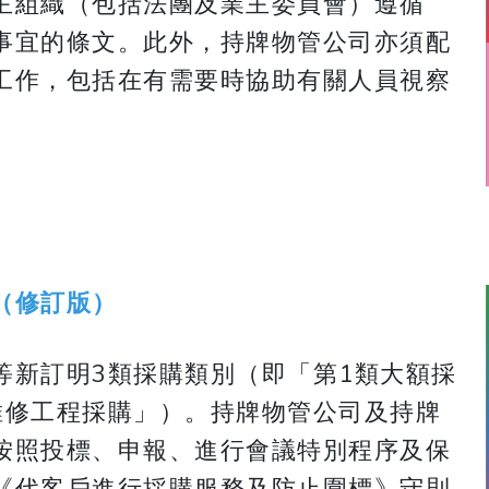
主組織（包括法團及業主委員會）遵循
事宜的條文。此外，持牌物管公司亦須配
工作，包括在有需要時協助有關人員視察
（修訂版）
等新訂明3類採購類別（即「第1類大額採
維修工程採購」）。持牌物管公司及持牌
按照投標、申報、進行會議特別程序及保