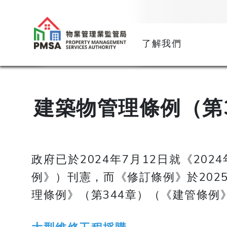
了解我們
建築物管理條例（第3
政府已於2024年7月12日就《20
例》）刊憲，而《修訂條例》於202
理條例》（第344章）（《建管條例