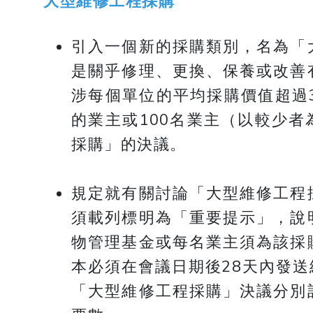
大型維修工程採購
引入一個新的採購類別，名為「
是關乎修理、更換、保養或改善
涉每個單位的平均採購價值超過3
的業主或100名業主（以較少
採購」的決議。
規定就有關討論「大型維修工程
須載列標明為「重要提示」，說
物管理基金或每名業主須為該採
本必須在會議日期後28天內發
「大型維修工程採購」決議分別