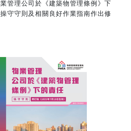
物業管理公司於《建築物管理條例》下
份操守守則及相關良好作業指南作出修