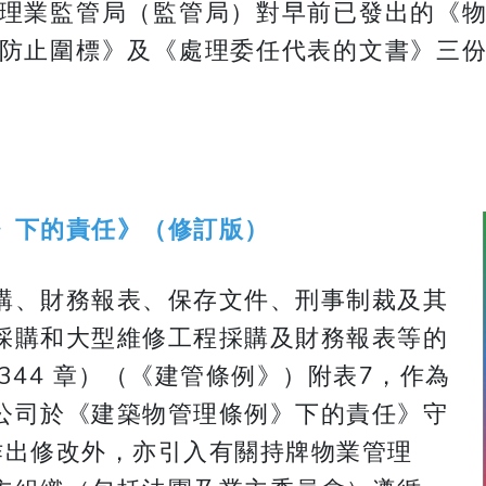
理業監管局（監管局）對早前已發出的《
防止圍標》及《處理委任代表的文書》三
》下的責任》（修訂版）
購、財務報表、保存文件、刑事制裁及其
採購和大型維修工程採購及財務報表等的
344 章）（《建管條例》）附表7，作為
公司於《建築物管理條例》下的責任》守
作出修改外，亦引入有關持牌物業管理