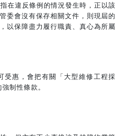
是指在違反條例的情況發生時，正以該
管委會沒有保存相關文件，則現屆的
，以保障盡力履行職責、真心為所屬
可受惠，會把有關「大型維修工程採
的強制性條款。