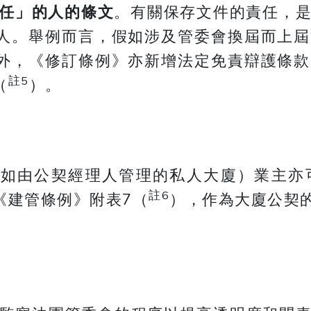
任」的人的條文
。有關保存文件的責任，
人。舉例而言，假如涉及管委會換屆而上屆
外，《修訂條例》亦新增法定免責辯護條款
註5
（
）。
例如由公契經理人管理的私人大廈）業主亦
註6
《建管條例》附表7（
），作為大廈公契