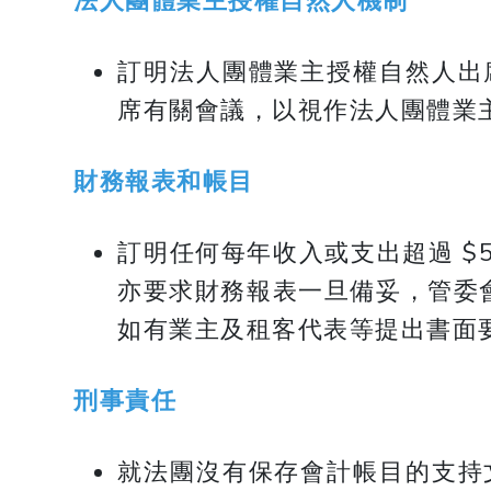
法人團體業主授權自然人機制
訂明法人團體業主授權自然人出
席有關會議，以視作法人團體業
財務報表和帳目
訂明任何每年收入或支出超過 $5
亦要求財務報表一旦備妥，管委
如有業主及租客代表等提出書面
刑事責任
就法團沒有保存會計帳目的支持