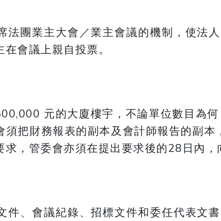
席法團業主大會／業主會議的機制，使法人
主在會議上親自投票。
00,000 元的大廈樓宇，不論單位數目為
會須把財務報表的副本及會計師報告的副本
要求，管委會亦須在提出要求後的28日內，
文件、會議紀錄、招標文件和委任代表文書