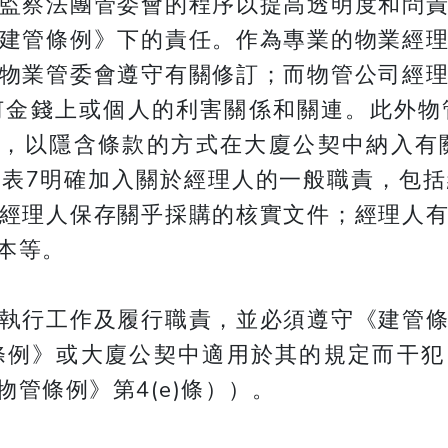
監察法團管委會的程序以提高透明度和問
建管條例》下的責任。作為專業的物業經
物業管委會遵守有關修訂；而物管公司經
何金錢上或個人的利害關係和關連。此外物
訂，以隱含條款的方式在大廈公契中納入有
表7明確加入關於經理人的一般職責，包
經理人保存關乎採購的核實文件；經理人
本等。
執行工作及履行職責，並必須遵守《建管
例》或大廈公契中適用於其的規定而干犯
管條例》第4(e)條））。