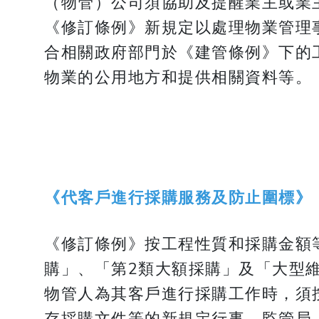
（物管）公司須協助及提醒業主或業
《修訂條例》新規定以處理物業管理
合相關政府部門於《建管條例》下的
物業的公用地方和提供相關資料等。
《代客戶進行採購服務及防止圍標》
《修訂條例》按工程性質和採購金額
購」、「第2類大額採購」及「大型
物管人為其客戶進行採購工作時，須