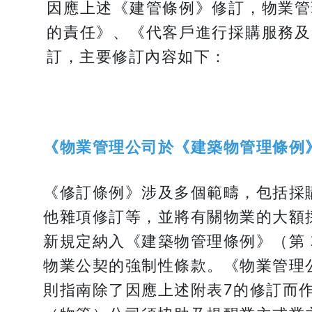
因應上述《建管條例》修訂，物業管
的責任》、《代客戶進行採購服務及
訂，主要修訂內容如下：
《物業管理公司於《建築物管理條例
《修訂條例》涉及多個範疇，包括採
他雜項修訂等，並將有關物業的大額
新規定納入《建築物管理條例》（第 
物業公契的強制性條款。《物業管理
則指南除了因應上述附表7的修訂而