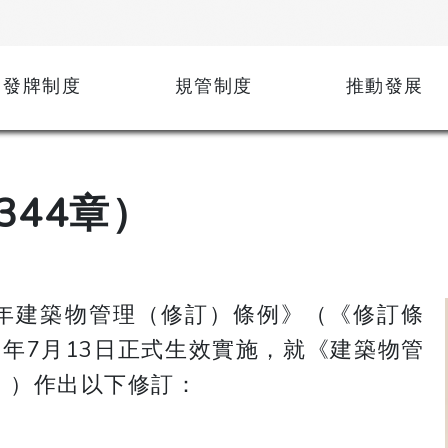
發牌制度
規管制度
推動發展
44章）
24年建築物管理（修訂）條例》（《修訂條
5年7月13日正式生效實施，就《建築物管
》）作出以下修訂：