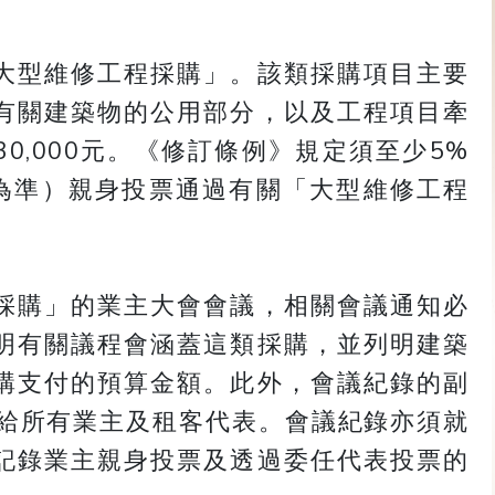
大型維修工程採購」。該類採購項目主要
有關建築物的公用部分，以及工程項目牽
0,000元。《修訂條例》規定須至少5%
者為準）親身投票通過有關「大型維修工程
採購」的業主大會會議，相關會議通知必
明有關議程會涵蓋這類採購，並列明建築
購支付的預算金額。此外，會議紀錄的副
送給所有業主及租客代表。會議紀錄亦須就
記錄業主親身投票及透過委任代表投票的