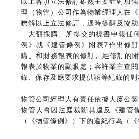
以上各項立法修訂雖然主要針對加強
理（物管）公司作為物業經理人在《
瞭解以上立法修訂，適時提醒及協助
「大額採購」所提交的標書申報任
例》就《建管條例》附表7作出修
購」和財務報表的修訂。經修訂的附
報表於物業的顯眼處；容許業主查閱
錄、保存及應要求提供該等紀錄的副
物管公司經理人有責任依據大廈公契
物管人會因法庭裁斷其違反《建管條
（《物管條例》）下的違紀行為（《物