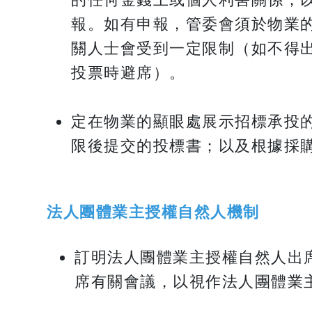
報。如有申報，管委會須於物業
關人士會受到一定限制（如不得
投票時避席）。
定在物業的顯眼處展示招標承投
限後提交的投標書；以及根據採
法人團體業主授權自然人機制
訂明法人團體業主授權自然人出
席有關會議，以視作法人團體業