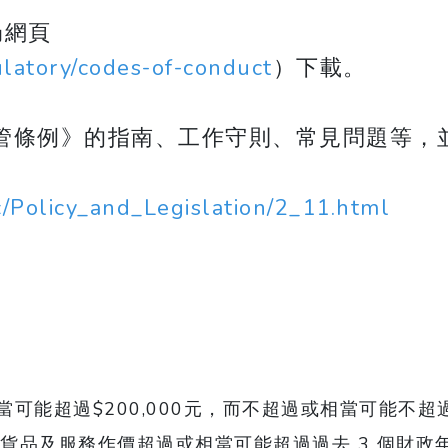
局網頁
ulatory/codes-of-conduct
）下載。
管條例》的指南、工作守則、常見問題等，
c/Policy_and_Legislation/2_11.html
可能超過$200,000元，而不超過或相當可能不
、貨品及服務作價超過或相當可能超過過去 3 個財政年