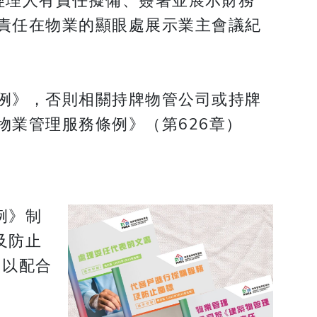
經理人有責任擬備、簽署並展示財務
責任在物業的顯眼處展示業主會議紀
例》，否則相關持牌物管公司或持牌
業管理服務條例》（第626章）
例》制
及防止
）以配合