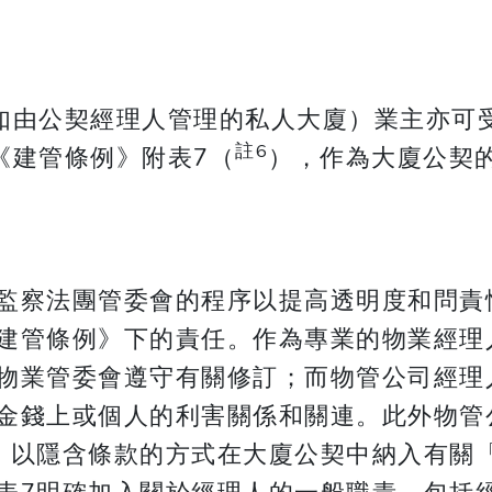
如由公契經理人管理的私人大廈）業主亦可
註6
《建管條例》附表7（
），作為大廈公契
監察法團管委會的程序以提高透明度和問責
建管條例》下的責任。作為專業的物業經理
物業管委會遵守有關修訂；而物管公司經理
金錢上或個人的利害關係和關連。此外物管
，以隱含條款的方式在大廈公契中納入有關