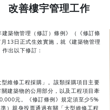
 改善樓宇管理工作
24年建築物管理（修訂）條例》（《修訂條
7月13日正式生效實施，就《建築物管理
）作出以下修訂：
大型維修工程採購」。該類採購項目主要
有關建築物的公用部分，以及工程項目牽
,000元。《修訂條例》規定須至少5%
為準）親身投票通過有關「大型維修工程