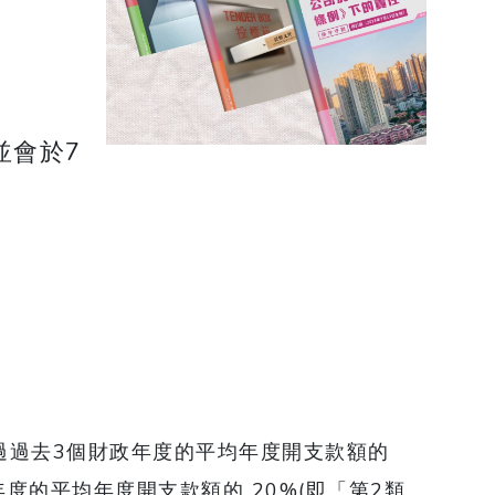
並會於7
超過過去3個財政年度的平均年度開支款額的
度的平均年度開支款額的 20%(即「第2類