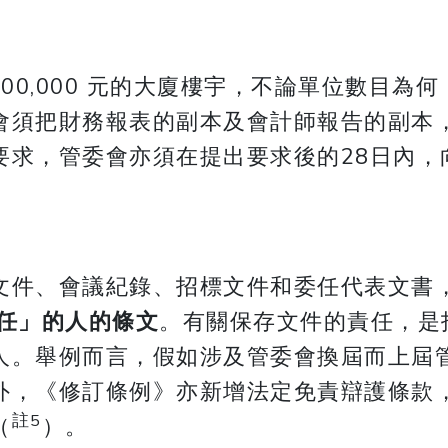
00,000 元的大廈樓宇，不論單位數目為
會須把財務報表的副本及會計師報告的副本
要求，管委會亦須在提出要求後的28日內，
文件、會議紀錄、招標文件和委任代表文書
任」的人的條文
。有關保存文件的責任，是
人。舉例而言，假如涉及管委會換屆而上屆
外，《修訂條例》亦新增法定免責辯護條款
註5
（
）。