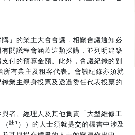
採購」的業主大會會議，相關會議通知必
明有關議程會涵蓋這類採購，並列明建築
購支付的預算金額。此外，會議紀錄的副
給所有業主及租客代表。會議紀錄亦須就
記錄業主親身投票及透過委任代表投票的
參與者、經理人及其他負責「大型維修工
註1
」（
））的人士須就提交的標書中涉及
以及其與提交標書的人士的關連作出申