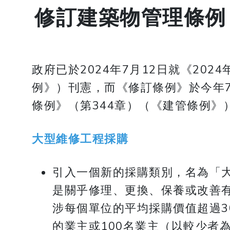
修訂建築物管理條例
政府已於2024年7月12日就《20
例》）刊憲，而《修訂條例》於今年
條例》（第344章）（《建管條例》
大型維修工程採購
引入一個新的採購類別，名為「
是關乎修理、更換、保養或改善
涉每個單位的平均採購價值超過30
的業主或100名業主（以較少者