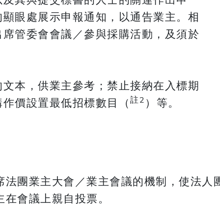
的顯眼處展示申報通知，以通告業主。相
出席管委會會議／參與採購活動，及須於
的文本，供業主參考；禁止接納在入標期
註2
購作價設置最低招標數目（
）等。
席法團業主大會／業主會議的機制，使法人
主在會議上親自投票。