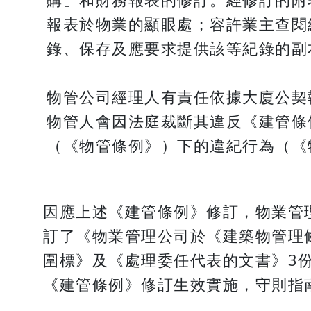
購」和財務報表的修訂。經修訂的附
報表於物業的顯眼處；容許業主查閱
錄、保存及應要求提供該等紀錄的副
物管公司經理人有責任依據大廈公契
物管人會因法庭裁斷其違反《建管條
（《物管條例》）下的違紀行為（《物
因應上述《建管條例》修訂，物業管
訂了《物業管理公司於《建築物管理
圍標》及《處理委任代表的文書》3
《建管條例》修訂生效實施，守則指