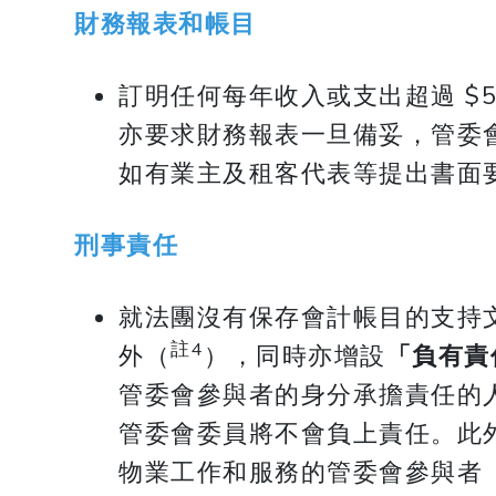
財務報表和帳目
訂明任何每年收入或支出超過 $5
亦要求財務報表一旦備妥，管委
如有業主及租客代表等提出書面
刑事責任
就法團沒有保存會計帳目的支持
註4
外（
），同時亦增設
「負有責
管委會參與者的身分承擔責任的
管委會委員將不會負上責任。此
物業工作和服務的管委會參與者