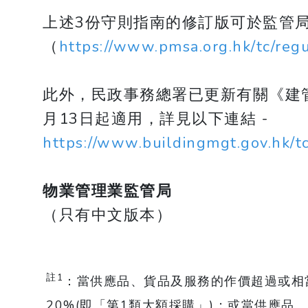
上述3份守則指南的修訂版可於監管
（
https://www.pmsa.org.hk/tc/reg
此外，民政事務總署已更新有關《建
月13日起適用，詳見以下連結 - ​​​​​​​
https://www.buildingmgt.gov.hk/t
物業管理業監管局
（只有中文版本）​​​​​​​
註1
：當供應品、貨品及服務的作價超過或相當
20%(即「第1類大額採購」)；或當供應品