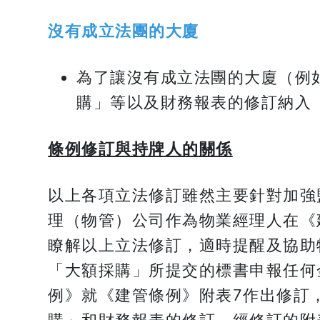
沒有成立法團的大廈
為了讓沒有成立法團的大廈（例
購」等以及財務報表的修訂納入
條例修訂與持牌人的關係
以上各項立法修訂雖然主要針對加強
理（物管）公司作為物業經理人在《
瞭解以上立法修訂，適時提醒及協助
「大額採購」所提交的標書申報任何
例》就《建管條例》附表7作出修訂