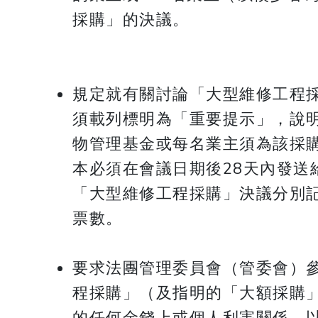
採購」的決議。
規定就有關討論「大型維修工程
須載列標明為「重要提示」，說
物管理基金或每名業主須為該採
本必須在會議日期後28天內發送
「大型維修工程採購」決議分別
票數。
要求法團管理委員會（管委會）
程採購」（及指明的「大額採購
的任何金錢上或個人利害關係，