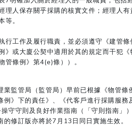
表7明確加入關於經理人的一般職責，包括
經理人保存關乎採購的核實文件；經理人有
本等。
執行工作及履行職責，並必須遵守《建管條
例》或大廈公契中適用於其的規定而干犯《物
管條例》第4(e)條））。
理業監管局（監管局）早前已根據《物管條
條例》下的責任》、《代客戶進行採購服務
份操守守則及良好作業指南（「守則指南」
南的修訂版亦將於7月13日同日實施生效。