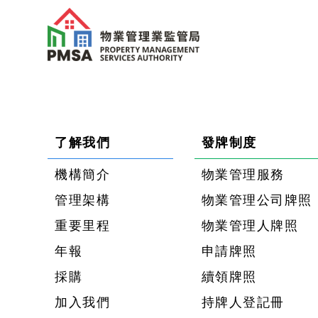
了解我們
發牌制度
機構簡介
物業管理服務
管理架構
物業管理公司牌照
重要里程
物業管理人牌照
年報
申請牌照
採購
續領牌照
加入我們
持牌人登記冊