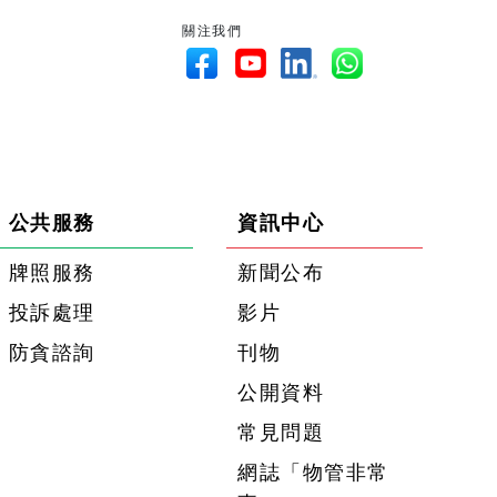
關注我們
公共服務
資訊中心
牌照服務
新聞公布
投訴處理
影片
防貪諮詢
刊物
公開資料
常見問題
網誌「物管非常