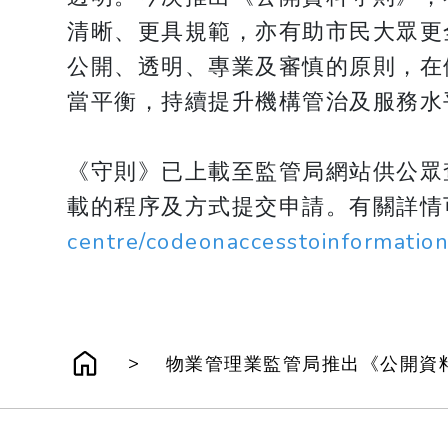
清晰、更具規範，亦有助市民大眾更
公開、透明、專業及審慎的原則，在
當平衡，持續提升機構管治及服務水
《守則》已上載至監管局網站供公眾
載的程序及方式提交申請。有關詳情
centre/codeonaccesstoinformatio
>
物業管理業監管局推出《公開資