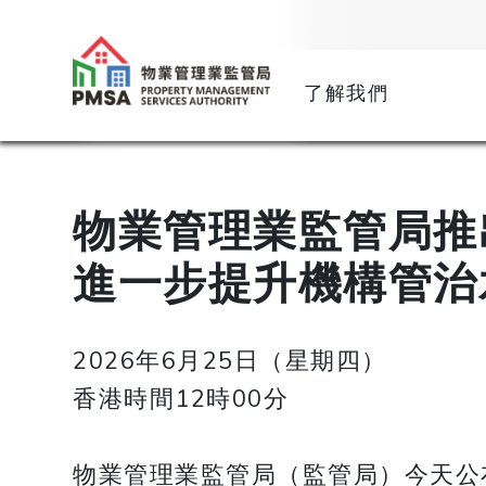
了解我們
物業管理業監管局推
進一步提升機構管治
2026年6月25日（星期四）
香港時間12時00分
物業管理業監管局（監管局）今天公