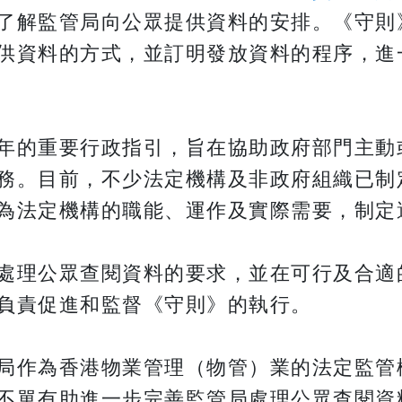
了解監管局向公眾提供資料的安排。《守則
供資料的方式，並訂明發放資料的程序，進
年的重要行政指引，旨在協助政府部門主動
務。目前，不少法定機構及非政府組織已制
為法定機構的職能、運作及實際需要，制定
處理公眾查閱資料的要求，並在可行及合適
負責促進和監督《守則》的執行。
局作為香港物業管理（物管）業的法定監管
不單有助進一步完善監管局處理公眾查閱資