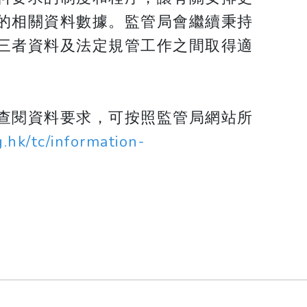
的相關資料數據。監管局會繼續秉持
三者資料及法定規管工作之間取得適
查閱資料要求，可按照監管局網站所
.hk/tc/information-