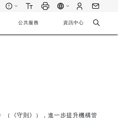
公共服務
資訊中心
》
（《守則》），進一步提升機構管