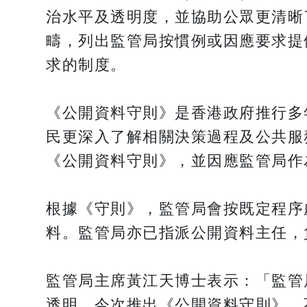
治水平及透明度，並協助公眾更清晰
疇，列出監管局按慣例或因應要求提
求的制度。
《公開資料守則》是香港政府推行多
民更深入了解相關決策過程及公共服
《公開資料守則》，並因應監管局作
根據《守則》，監管局會按既定程序
料。監管局亦已指派公開資料主任，
監管局主席黃江天博士表示：「監管
透明。今次推出《公開資料守則》，