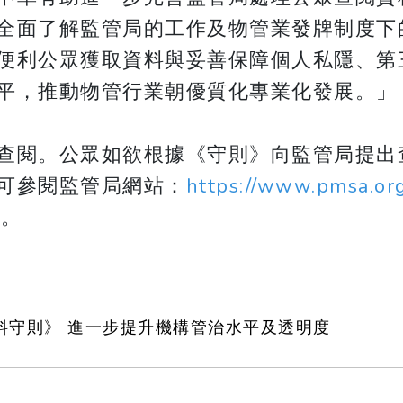
全面了解監管局的工作及物管業發牌制度下
便利公眾獲取資料與妥善保障個人私隱、第
平，推動物管行業朝優質化專業化發展。」
查閱。公眾如欲根據《守則》向監管局提出
可參閱監管局網站：
https://www.pmsa.org
n
。
料守則》 進一步提升機構管治水平及透明度