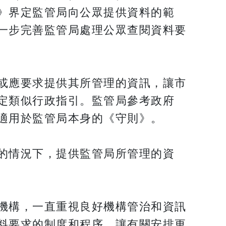
》界定監管局向公眾提供資料的範
一步完善監管局處理公眾查閱資料要
或應要求提供其所管理的資訊，讓市
定類似行政指引。監管局參考政府
適用於監管局本身的《守則》。
的情況下，提供監管局所管理的資
機構，一直重視良好機構管治和資訊
料要求的制度和程序，讓有關安排更