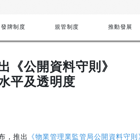
發牌制度
規管制度
推動發展
出《公開資料守則》
水平及透明度
布，推出
《物業管理業監管局公開資料守則