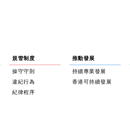
規管制度
推動發展
操守守則
持續專業發展
違紀行為
香港可持續發展
紀律程序