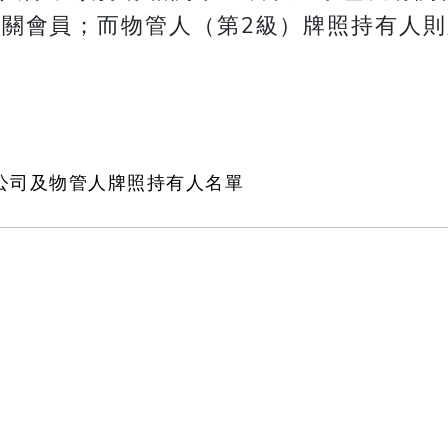
關會員；而物管人（第2級）牌照持有人
公司及物管人牌照持有人名單