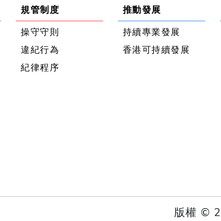
規管制度
推動發展
操守守則
持續專業發展
違紀行為
香港可持續發展
紀律程序
版權 ©