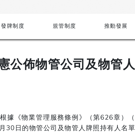
發牌制度
規管制度
推動發展
憲公佈物管公司及物管
根據《物業管理服務條例》（第626章）
4月30日的物管公司及物管人牌照持有人名