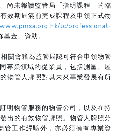
照。尚未報讀監管局「指明課程」的臨
照有效期屆滿前完成課程及申領正式物
/www.pmsa.org.hk/tc/professional-
修基金」資助。
其相關會籍為監管局認可符合申領物管
不同專業領域的從業員，包括測量、屋
出的物管人牌照對其未來專業發展有所
別訂明物管服務的物管公司，以及在持
局發出的有效物管牌照。物管人牌照分
物管工作經驗外，亦必須擁有專業資