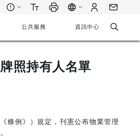
公共服務
資訊中心
人牌照持有人名單
（《條例》）規定，刊憲公布物業管理
單。