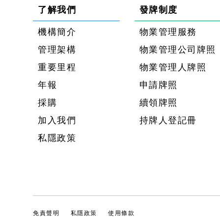
了解我們
發牌制度
機構簡介
物業管理服務
管理架構
物業管理公司牌照
重要里程
物業管理人牌照
年報
申請牌照
採購
續領牌照
加入我們
持牌人登記冊
私隱政策
免責聲明
私隱政策
使用條款