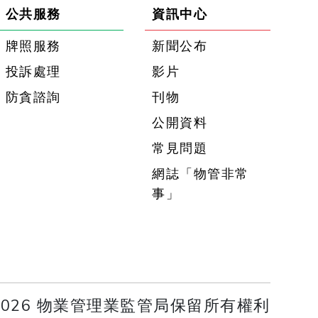
公共服務
資訊中心
牌照服務
新聞公布
投訴處理
影片
防貪諮詢
刊物
公開資料
常見問題
網誌「物管非常
事」
 2026 物業管理業監管局保留所有權利