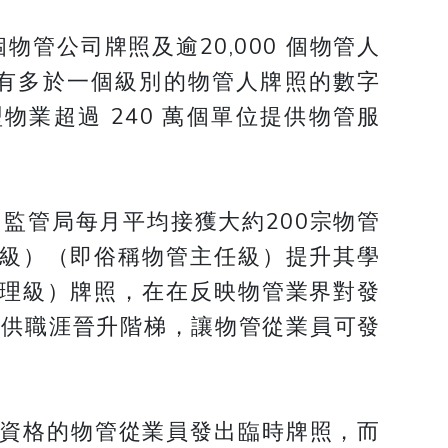
物管公司牌照及逾20,000 個物管人
有多於一個級別的物管人牌照的數字
物業超過 240 萬個單位提供物管服
監管局每月平均接獲大約200宗物管
2級）（即俗稱物管主任級）提升其學
經理級）牌照，在在反映物管業界對發
提供職涯晉升階梯，讓物管從業員可發
業資格的物管從業員發出臨時牌照，而