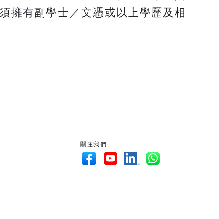
則須擁有副學士／文憑或以上學歷及相
關注我們