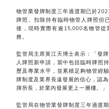
物管業發牌制度三年過渡期已於2023
牌照。扣除持有臨時物管人牌照但
後，現時實際有逾15,000名物管
務。
監管局主席黃江天博士表示：「發牌
人牌照新申請，當中包括臨時牌照持
歷及專業水平，並累積足夠物管經驗
牌制度及業界長遠發展的信心，認為
揮所長，於業內發展更上一層樓。」
監管局在物管業發牌制度三年過渡期