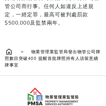
管公司而行事。任何人如違反上述規
定，一經定罪，最高可被判處罰款
$500,000及監禁兩年。
>
物業管理業監管局發出物管公司牌
照數目突破400 提醒首批牌照持有人須留意續
牌事宜