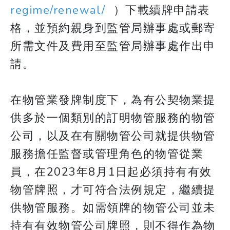
regime/renewal/
）下載續牌申請表
格，並預約親身到監管局辦事處或郵寄
所需文件及費用至監管局辦事處作出申
請。
​​​​​​​在物管業發牌制度下，為有公契物業提
供多於一個類別的訂明物管服務的物管
公司，以及在有關物管公司就提供物管
服務擔任監督或管理角色的物管從業
員，在2023年8月1日起必須持有有效
物管牌照，才可符合法例規定，繼續提
供物管服務。如需領牌的物管公司並未
持有有效物管公司牌照，則不得作為物