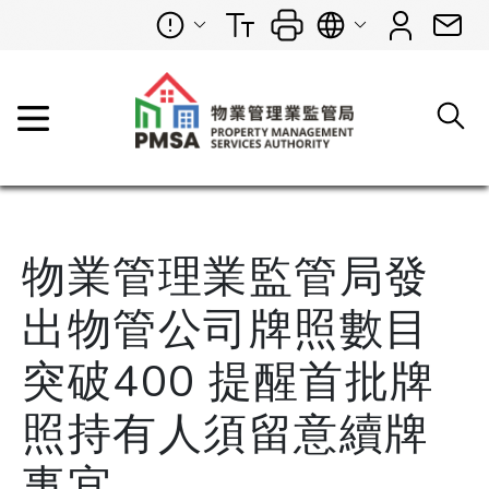
物業管理業監管局發
出物管公司牌照數目
突破400 提醒首批牌
照持有人須留意續牌
事宜