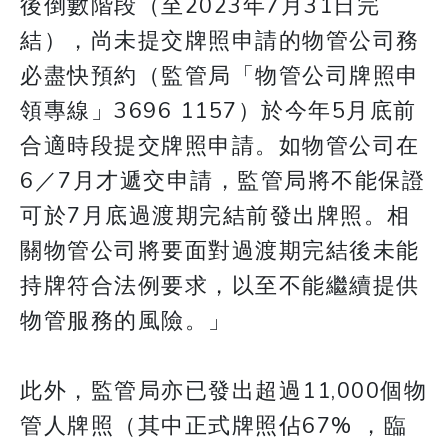
後倒數階段（至2023年7月31日完
結），尚未提交牌照申請的物管公司務
必盡快預約（監管局「物管公司牌照申
領專線」3696 1157）於今年5月底前
合適時段提交牌照申請。如物管公司在
6／7月才遞交申請，監管局將不能保證
可於7月底過渡期完結前發出牌照。相
關物管公司將要面對過渡期完結後未能
持牌符合法例要求，以至不能繼續提供
物管服務的風險。」
此外，監管局亦已發出超過11,000個物
管人牌照（其中正式牌照佔67% ，臨