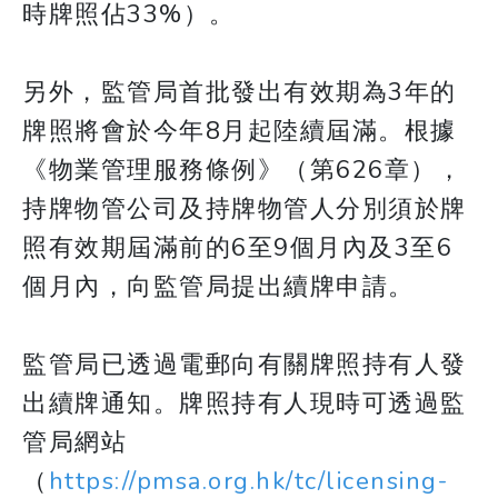
時牌照佔33%）。
另外，監管局首批發出有效期為3年的
牌照將會於今年8月起陸續屆滿。根據
《物業管理服務條例》（第626章），
持牌物管公司及持牌物管人分別須於牌
照有效期屆滿前的6至9個月內及3至6
個月內，向監管局提出續牌申請。
監管局已透過電郵向有關牌照持有人發
出續牌通知。牌照持有人現時可透過監
管局網站
（
https://pmsa.org.hk/tc/licensing-