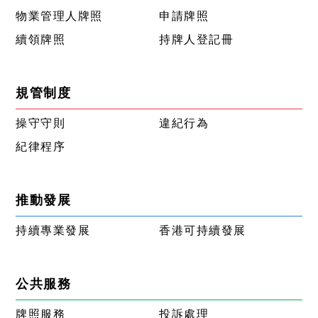
物業管理人牌照
申請牌照
續領牌照
持牌人登記冊
規管制度
操守守則
違紀行為
紀律程序
推動發展
持續專業發展
香港可持續發展
公共服務
牌照服務
投訴處理