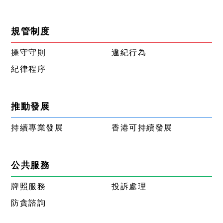
規管制度
操守守則
違紀行為
紀律程序
推動發展
持續專業發展
香港可持續發展
公共服務
牌照服務
投訴處理
防貪諮詢