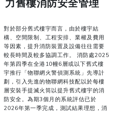
力舊樓消防安全管理
對於部分舊式樓宇而言，由於樓宇結
構、空間限制、工程安排、業權及費用
等因素，提升消防裝置及設備往往需要
較長時間及較多協調工作。 消防處2025
年第四季在全港10幢6層或以下舊式樓
宇推行「物聯網火警偵測系統」先導計
劃，引入先進的物聯網科技配以於每樓
層安裝手提滅火筒以提升舊式樓宇的消
防安全。為期3個月的系統評估已於
2026年第一季完成，測試結果理想，消