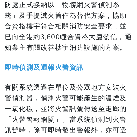
防處正式接納以「物聯網火警偵測系
統」及手提滅火筒作為替代方案，協助
合資格樓宇符合相關消防安全要求，並
已向全港約3,600幢合資格大廈發信，通
知業主有關改善樓宇消防設施的方案。
即時偵測及通報火警資訊
有關系統透過在單位及公眾地方安裝火
警偵測器，偵測火警可能產生的濃煙及
一氧化碳，並將火警訊號傳送至走廊的
「火警警報網關」。當系統偵測到火警
訊號時，除可即時發出警報外，亦可透