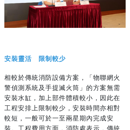
安裝靈活 限制較少
相較於傳統消防設備方案，「物聯網火
警偵測系統及手提滅火筒」的方案無需
安裝水缸，加上部件體積較小，因此在
工程安排上限制較少，安裝時間亦相對
較短，一般可於一至兩星期內完成安
裝。工程費用方面，消防處表示，傳統