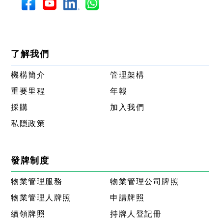
了解我們
機構簡介
管理架構
重要里程
年報
採購
加入我們
私隱政策
發牌制度
物業管理服務
物業管理公司牌照
物業管理人牌照
申請牌照
續領牌照
持牌人登記冊