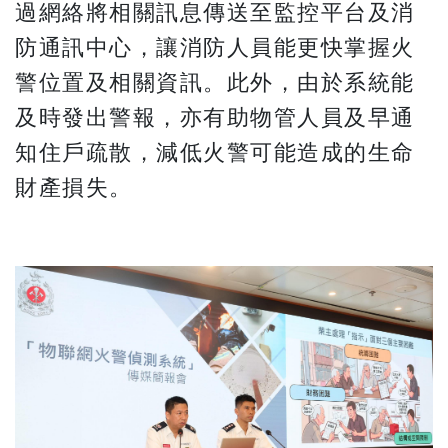
過網絡將相關訊息傳送至監控平台及消
防通訊中心，讓消防人員能更快掌握火
警位置及相關資訊。此外，由於系統能
及時發出警報，亦有助物管人員及早通
知住戶疏散，減低火警可能造成的生命
財產損失。