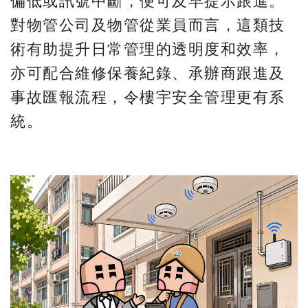
偏低或訊號中斷，便可及早提示跟進。
對物管公司及物管從業員而言，這類技
術有助提升日常管理的透明度和效率，
亦可配合維修保養紀錄、承辦商跟進及
事故匯報流程，令樓宇安全管理更有系
統。