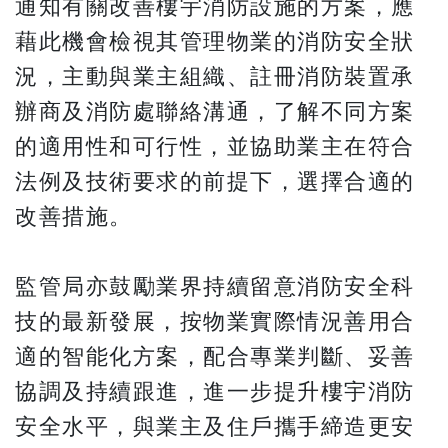
通知有關改善樓宇消防設施的方案，應
藉此機會檢視其管理物業的消防安全狀
況，主動與業主組織、註冊消防裝置承
辦商及消防處聯絡溝通，了解不同方案
的適用性和可行性，並協助業主在符合
法例及技術要求的前提下，選擇合適的
改善措施。
監管局亦鼓勵業界持續留意消防安全科
技的最新發展，按物業實際情況善用合
適的智能化方案，配合專業判斷、妥善
協調及持續跟進，進一步提升樓宇消防
安全水平，與業主及住戶攜手締造更安