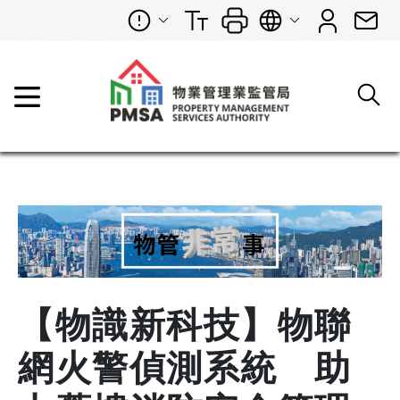
【物識新科技】物聯
網火警偵測系統 助