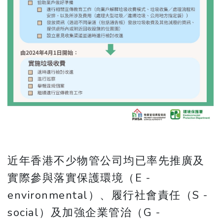
近年香港不少物管公司均已率先推廣及
實際參與落實保護環境（E -
environmental）、履行社會責任（S -
social）及加強企業管治（G -