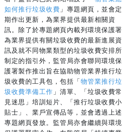
如何推行垃圾收費
」專題網頁，並會定
期作出更新，為業界提供最新相關資
訊。除了於專題網頁內載列環境保護署
為業界提供有關垃圾收費的最新進展資
訊及就不同物業類型的垃圾收費安排所
制定的指引外，監管局亦會聯同環境保
護署製作推出旨在協助物管業界推行垃
圾收費的工具包，包括「
物管業推行垃
圾收費準備工作
」清單、「垃圾收費常
見迷思」培訓短片、「推行垃圾收費小
貼士」、業戶宣傳品等，並會透過上述
專題網頁發放。監管局亦會繼續與環境