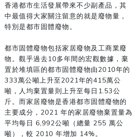
香港都市生活發展帶來不少副產品，其
中最值得大家關注留意的就是廢物量，
特別是都市固體廢物。
都市固體廢物包括家居廢物及工商業廢
物。觀乎過去10多年間的宏觀數據，棄
置於堆填區的都市固體廢物由2010年的
333萬公噸上升至2021年的415萬公
噸，人均棄置量則上升至每日1.53公
斤。而家居廢物是香港都市固體廢物的
主要成分，2021 年的家居廢物棄置量為
平均每日 6,992公噸（總量 255 萬公
噸），較 2010 年增加 14%。