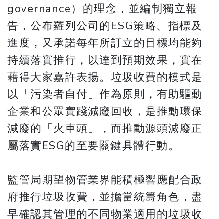
governance）的理念，並編制獨立報
告，公布羅列公司的ESG策略、指標及
進度，又承諾每年所訂立的目標均能夠
持續落實推行，以達到預期效果，實在
藉得大家嘉許表揚。垃圾收費的模式是
以「污染者自付」作為原則，有助驅動
企業和公眾實踐減廢回收，是推動環保
減廢的「火車頭」，而推動源頭減廢正
屬落實ESG的至要關鍵具體行動。
監管局期望物管業界能積極響應配合政
府推行垃圾收費，並擔當統籌角色，盡
早確認其管理的不同物業適用的垃圾收