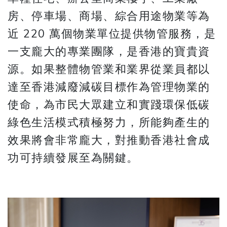
房、停車場、商場、綜合用途物業等為
近 220 萬個物業單位提供物管服務，是
一支龐大的專業團隊，是香港的寶貴資
源。如果整體物管業和業界從業員都以
達至香港減廢減碳目標作為管理物業的
使命，為市民大眾建立和實踐環保低碳
綠色生活模式積極努力，所能夠產生的
效果將會非常龐大，對推動香港社會成
功可持續發展至為關鍵。