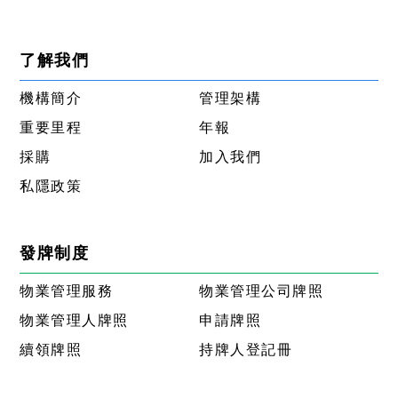
了解我們
機構簡介
管理架構
重要里程
年報
採購
加入我們
私隱政策
發牌制度
物業管理服務
物業管理公司牌照
物業管理人牌照
申請牌照
續領牌照
持牌人登記冊