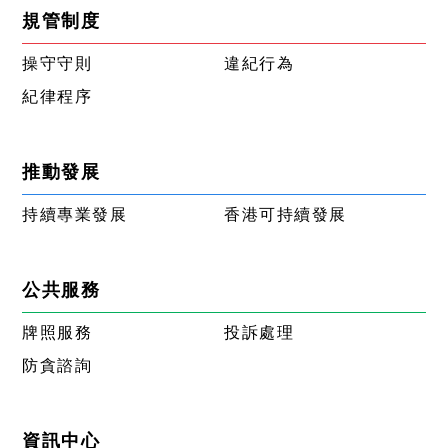
規管制度
操守守則
違紀行為
紀律程序
推動發展
持續專業發展
香港可持續發展
公共服務
牌照服務
投訴處理
防貪諮詢
資訊中心