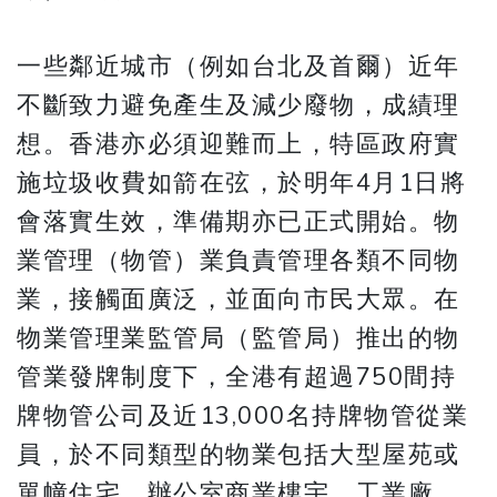
​​​​​​​一些鄰近城市（例如台北及首爾）近年
不斷致力避免產生及減少廢物，成績理
想。香港亦必須迎難而上，特區政府實
施垃圾收費如箭在弦，於明年4月1日將
會落實生效，準備期亦已正式開始。物
業管理（物管）業負責管理各類不同物
業，接觸面廣泛，並面向市民大眾。在
物業管理業監管局（監管局）推出的物
管業發牌制度下，全港有超過750間持
牌物管公司及近13,000名持牌物管從業
員，於不同類型的物業包括大型屋苑或
單幢住宅、辦公室商業樓宇、工業廠