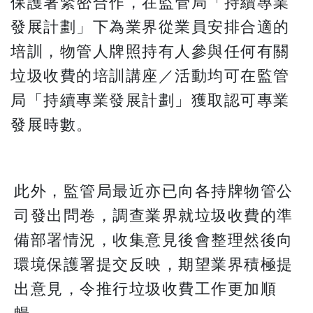
保護署緊密合作，在監管局「持續專業
發展計劃」下為業界從業員安排合適的
培訓，物管人牌照持有人參與任何有關
垃圾收費的培訓講座／活動均可在監管
局「持續專業發展計劃」獲取認可專業
發展時數。
此外，監管局最近亦已向各持牌物管公
司發出問卷，調查業界就垃圾收費的準
備部署情況，收集意見後會整理然後向
環境保護署提交反映，期望業界積極提
出意見，令推行垃圾收費工作更加順