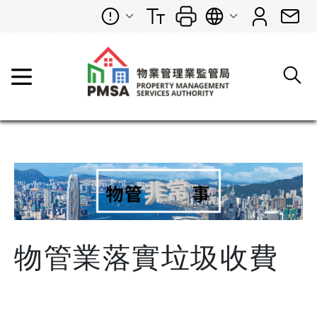
物管業落實垃圾收費