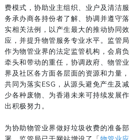
费模式，协助业主组织、业户及清洁服
务承办商各持份者了解、协调并遵守落
实相关法例，以产生最大的推动协同效
应，并提升物管服务专业水平。监管局
作为物管业界的法定监管机构，会肩负
牵头和带动的重任，协调政府、物管业
界及社区各方面各层面的资源和力量，
共同为落实ESG，从源头避免产生及减
少各种废物、为香港未来可持续发展作
出积极努力。
为协助物管业界做好垃圾收费的准备部
署，监管局已于网站增设了「
物管业应