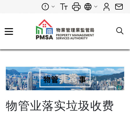
物管业落实垃圾收费