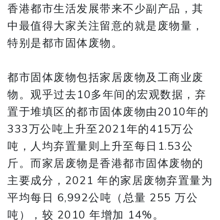
香港都市生活发展带来不少副产品，其
中最值得大家关注留意的就是废物量，
特别是都市固体废物。
都市固体废物包括家居废物及工商业废
物。观乎过去10多年间的宏观数据，弃
置于堆填区的都市固体废物由2010年的
333万公吨上升至2021年的415万公
吨，人均弃置量则上升至每日1.53公
斤。而家居废物是香港都市固体废物的
主要成分，2021 年的家居废物弃置量为
平均每日 6,992公吨（总量 255 万公
吨），较 2010 年增加 14%。