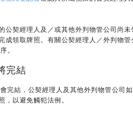
的公契經理人及／或其他外判物管公司尚未
完成領取牌照。有關公契經理人／外判物管
程序。
將完結
便會完結，公契經理人及其他外判物管公司
照，以避免觸犯法例。