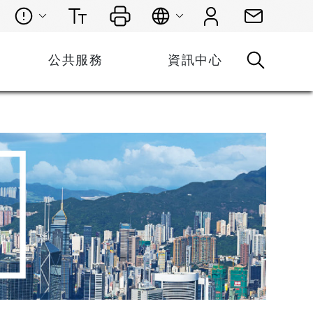
公共服務
資訊中心