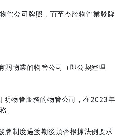
發物管公司牌照，而至今於物管業發牌
有關物業的物管公司（即公契經理
明物管服務的物管公司，在2023年
服務。
發牌制度過渡期後須否根據法例要求