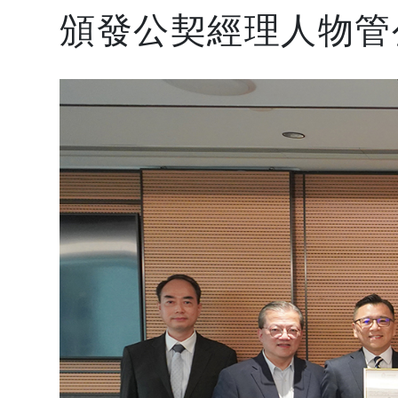
頒發公契經理人物管