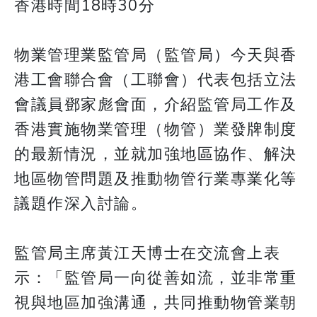
香港時間18時30分
物業管理業監管局（監管局）今天與香
港工會聯合會（工聯會）代表包括立法
會議員鄧家彪會面，介紹監管局工作及
香港實施物業管理（物管）業發牌制度
的最新情況，並就加強地區協作、解決
地區物管問題及推動物管行業專業化等
議題作深入討論。
監管局主席黃江天博士在交流會上表
示：「監管局一向從善如流，並非常重
視與地區加強溝通，共同推動物管業朝