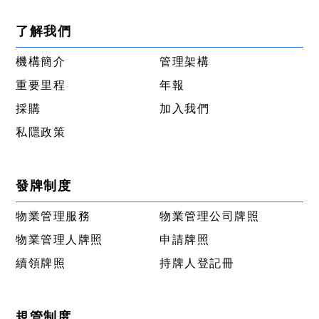
了解我們
機構簡介
管理架構
重要里程
年報
採購
加入我們
私隱政策
發牌制度
物業管理服務
物業管理公司牌照
物業管理人牌照
申請牌照
續領牌照
持牌人登記冊
規管制度