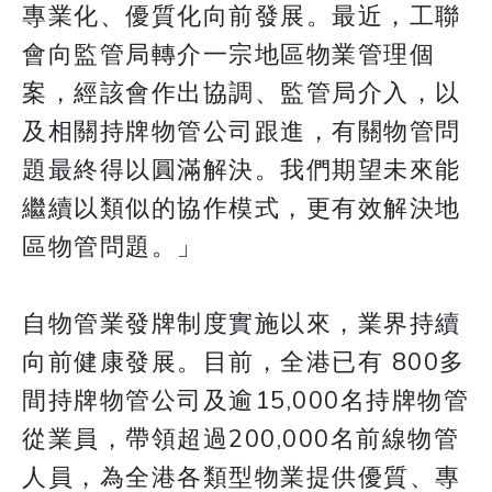
專業化、優質化向前發展。最近，工聯
會向監管局轉介一宗地區物業管理個
案，經該會作出協調、監管局介入，以
及相關持牌物管公司跟進，有關物管問
題最終得以圓滿解決。我們期望未來能
繼續以類似的協作模式，更有效解決地
區物管問題。」
自物管業發牌制度實施以來，業界持續
向前健康發展。目前，全港已有 800多
間持牌物管公司及逾15,000名持牌物管
從業員，帶領超過200,000名前線物管
人員，為全港各類型物業提供優質、專