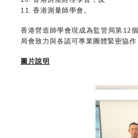
香港測量師學會。
香港營造師學會現成為監管局第12
局會致力與各認可專業團體緊密協作
圖片說明