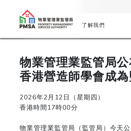
了解我們
物業管理業監管局公
香港營造師學會成為
2026年2月12日（星期四）
香港時間17時00分
物業管理業監管局（監管局）今天公