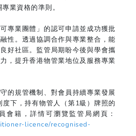
關專業資格的準則。
認可專業團體」的認可申請並成功獲批
共融性。透過協調合作與專業整合，能
建良好社區。監管局期盼今後與學會攜
努力，提升香港物管業地位及服務專業
操守的規管機制、對會員持續專業發展
制度下，持有物管人（第1級）牌照的
員會籍，詳情可瀏覽監管局網頁：
tioner-licence/recognised-