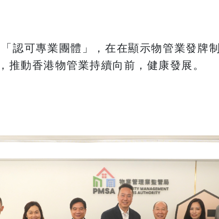
個「認可專業團體」，在在顯示物管業發牌
，推動香港物管業持續向前，健康發展。