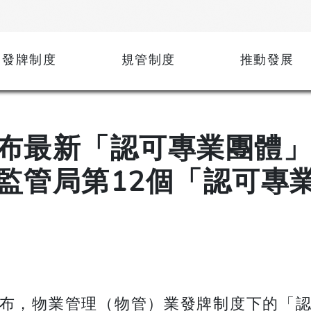
發牌制度
規管制度
推動發展
布最新「認可專業團體
監管局第12個「認可專
布，物業管理（物管）業發牌制度下的「