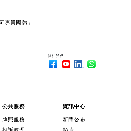
可專業團體」
關注我們
公共服務
資訊中心
牌照服務
新聞公布
投訴處理
影片