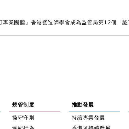
可專業團體」香港營造師學會成為監管局第12個「認
規管制度
推動發展
操守守則
持續專業發展
違紀行為
香港可持續發展