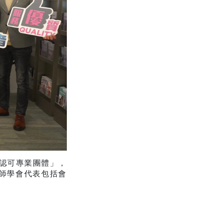
「認可專業團體」，
師學會代表包括會