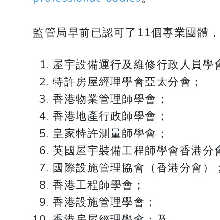
監管局早前已認可了11個專業團體
屋宇設備運行及維修行政人員學
特許房屋經理學會亞太分會；
香港物業管理師學會；
香港地產行政師學會；
皇家特許測量師學會；
英國屋宇裝備工程師學會香港分
國際設施管理協會（香港分會）
香港工程師學會；
香港設施管理學會；
香港房屋經理學會；及