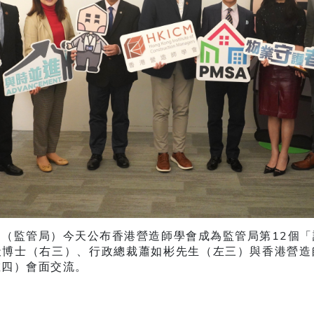
（監管局）今天公布香港營造師學會成為監管局第12個
天博士（右三）、行政總裁蕭如彬先生（左三）與香港營造
左四）會面交流。