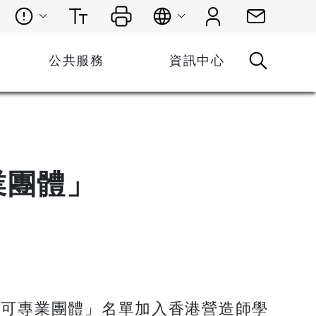
公共服務
資訊中心
」
業團體」
認可專業團體」名單加入香港營造師學