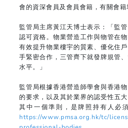
會的資深會員及會員會籍，有關會籍
監管局主席黃江天博士表示：「監管
認可資格。物業營造工作與物管在物
有效提升物業樓宇的質素、優化住戶
手緊密合作，三管齊下就發牌規管、
水平。」
監管局根據香港營造師學會與香港物
的要求，以及其於業界的認受性五大
其中一個準則，是牌照持有人必
https://www.pmsa.org.hk/tc/licen
professional-bodies
。