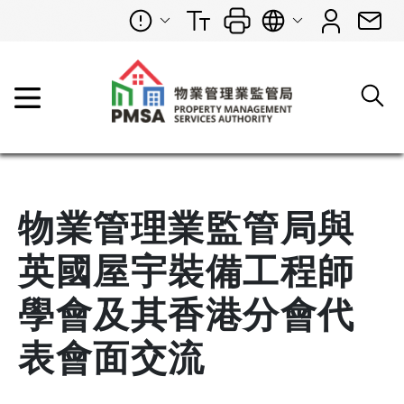
物業管理業監管局與
英國屋宇裝備工程師
學會及其香港分會代
表會面交流