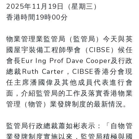
2025年11月19日（星期三）
香港時間19時00分
物業管理業監管局（監管局）今天與英
國屋宇裝備工程師學會（CIBSE）候任
會長Eur Ing Prof Dave Cooper及行政
總裁Ruth Carter，CIBSE香港分會現
任主席潘國偉及其他成員代表進行會
面，介紹監管局的工作及落實香港物業
管理（物管）業發牌制度的最新情況。
監管局行政總裁蕭如彬表示：「自物管
業發牌制度實施以來，監管局積極與國