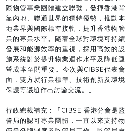
際物管專業團體建立聯繫，發揮香港背
靠內地、聯通世界的獨特優勢，推動本
地業界與國際標準接軌，提升香港物管
業的專業水平。隨著全球對環境可持續
發展和能源效率的重視，採用高效的設
施系統對於提升物業運作水平及降低運
營成本至關重要。今次與CIBSE代表會
面，雙方就行業標準、技術創新及環境
保護等議題作出討論交流。」
行政總裁補充：「CIBSE 香港分會是監
管局的認可專業團體，一直以來支持物