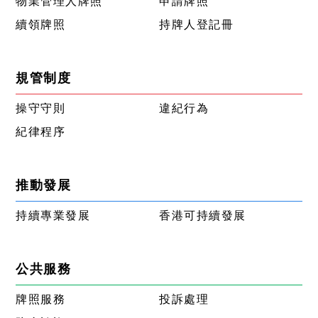
物業管理人牌照
申請牌照
續領牌照
持牌人登記冊
規管制度
操守守則
違紀行為
紀律程序
推動發展
持續專業發展
香港可持續發展
公共服務
牌照服務
投訴處理