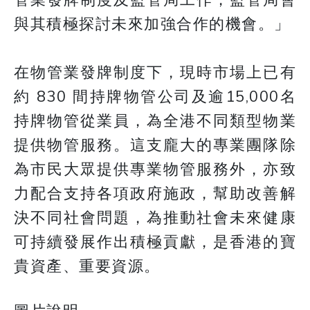
管業發牌制度及監管局工作，監管局會
與其積極探討未來加強合作的機會。」
在物管業發牌制度下，現時市場上已有
約 830 間持牌物管公司及逾15,000名
持牌物管從業員，為全港不同類型物業
提供物管服務。這支龐大的專業團隊除
為市民大眾提供專業物管服務外，亦致
力配合支持各項政府施政，幫助改善解
決不同社會問題，為推動社會未來健康
可持續發展作出積極貢獻，是香港的寶
貴資產、重要資源。