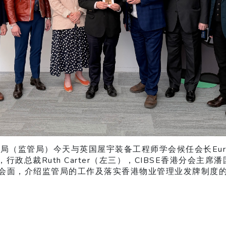
（监管局）今天与英国屋宇装备工程师学会候任会长Eur Ing 
），行政总裁Ruth Carter（左三），CIBSE香港分会主
会面，介绍监管局的工作及落实香港物业管理业发牌制度