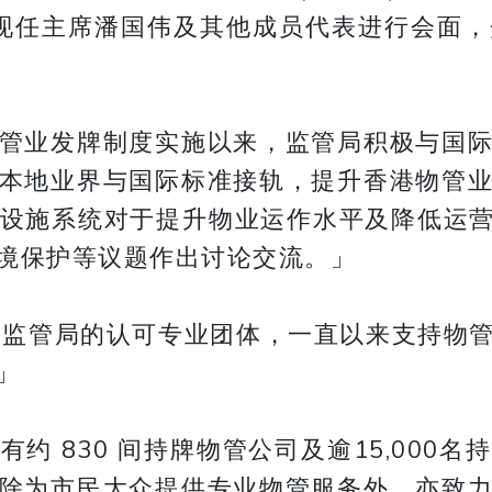
E香港分会现任主席潘国伟及其他成员代表进行
管业发牌制度实施以来，监管局积极与国
本地业界与国际标准接轨，提升香港物管
设施系统对于提升物业运作水平及降低运营成
境保护等议题作出讨论交流。」
分会是监管局的认可专业团体，一直以来支持物
」
约 830 间持牌物管公司及逾15,000
除为市民大众提供专业物管服务外，亦致