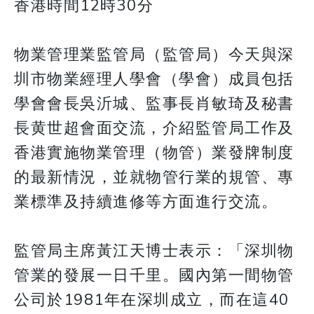
香港時間12時30分
物業管理業監管局（監管局）今天與深
圳市物業經理人學會（學會）成員包括
學會會長吳沂城、監事長肖敏琦及秘書
長黄世超會面交流，介紹監管局工作及
香港實施物業管理（物管）業發牌制度
的最新情況，並就物管行業的規管、專
業標準及持續進修等方面進行交流。
監管局主席黃江天博士表示：「深圳物
管業的發展一日千里。國內第一間物管
公司於1981年在深圳成立，而在這40