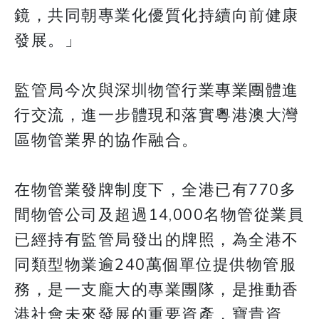
鏡，共同朝專業化優質化持續向前健康
發展。」
監管局今次與深圳物管行業專業團體進
行交流，進一步體現和落實粵港澳大灣
區物管業界的協作融合。
​​​​​​​在物管業發牌制度下，全港已有770多
間物管公司及超過14,000名物管從業員
已經持有監管局發出的牌照，為全港不
同類型物業逾240萬個單位提供物管服
務，是一支龐大的專業團隊，是推動香
港社會未來發展的重要資產，寶貴資