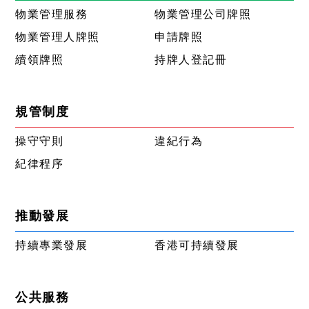
物業管理服務
物業管理公司牌照
物業管理人牌照
申請牌照
續領牌照
持牌人登記冊
規管制度
操守守則
違紀行為
紀律程序
推動發展
持續專業發展
香港可持續發展
公共服務