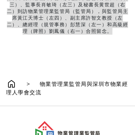
三）、監事長肖敏琦（左三）及秘書長黄世超（右
二）到訪物業管理業監管局（監管局），與監管局主
席黃江天博士（左四）、副主席許智文教授（左
二）、總經理（規管事務）彭慧深（左一）和高級經
理（牌照）劉鳳儀（右一）合照留念。
>
物業管理業監管局與深圳市物業經
理人學會交流