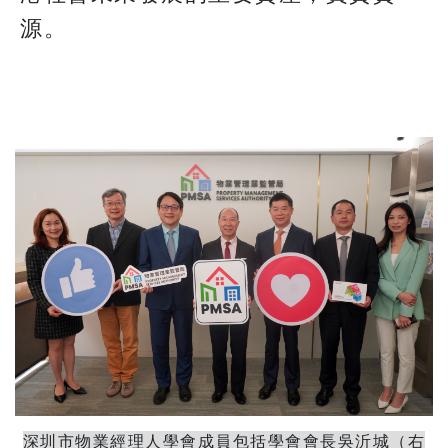
源。
深圳市物業經理人學會成員包括學會會長吳沂城（右