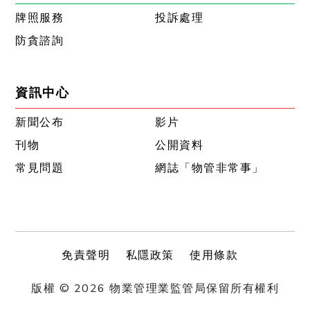
牌照服務
投訴處理
防貪諮詢
資訊中心
新聞公布
影片
刊物
公開資料
常見問題
網誌「物管非常事」
免責聲明
私隱政策
使用條款
版權 © 2026 物業管理業監管局保留所有權利