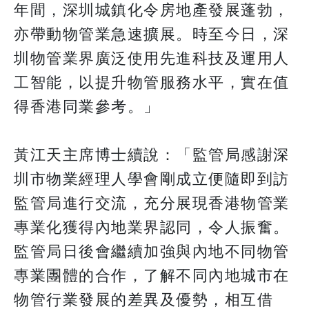
年間，深圳城鎮化令房地產發展蓬勃，
亦帶動物管業急速擴展。時至今日，深
圳物管業界廣泛使用先進科技及運用人
工智能，以提升物管服務水平，實在值
得香港同業參考。」
黃江天主席博士續說：「監管局感謝深
圳市物業經理人學會剛成立便隨即到訪
監管局進行交流，充分展現香港物管業
專業化獲得內地業界認同，令人振奮。
監管局日後會繼續加強與內地不同物管
專業團體的合作，了解不同內地城市在
物管行業發展的差異及優勢，相互借