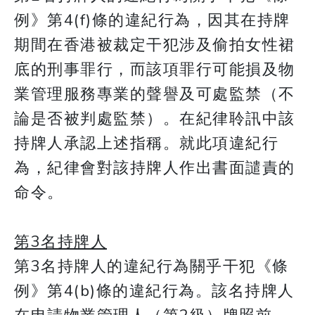
例》第4(f)條的違紀行為，因其在持牌
期間在香港被裁定干犯涉及偷拍女性裙
底的刑事罪行，而該項罪行可能損及物
業管理服務專業的聲譽及可處監禁（不
論是否被判處監禁）。在紀律聆訊中該
持牌人承認上述指稱。就此項違紀行
為，紀律會對該持牌人作出書面譴責的
命令。
第3名持牌人
第3名持牌人的違紀行為關乎干犯《條
例》第4(b)條的違紀行為。該名持牌人