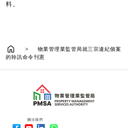
料。
>
物業管理業監管局就三宗違紀個案
的聆訊命令刊憲
關注我們