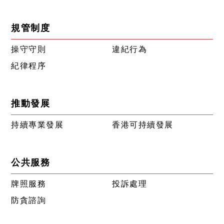
規管制度
操守守則
違紀行為
紀律程序
推動發展
持續專業發展
香港可持續發展
公共服務
牌照服務
投訴處理
防貪諮詢