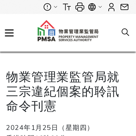
物業管理業監管局就
三宗違紀個案的聆訊
命令刊憲
2024年1月25日（星期四）