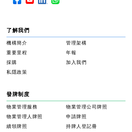
了解我們
機構簡介
管理架構
重要里程
年報
採購
加入我們
私隱政策
發牌制度
物業管理服務
物業管理公司牌照
物業管理人牌照
申請牌照
續領牌照
持牌人登記冊