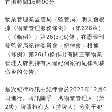
香港時間16時00分
物業管理業監管局（監管局）明天會根
據《物業管理服務條例》（第626章）
（《條例》）第26(3)(b)條，在憲報刊
登監管局紀律委員會（紀律會）根據
《條例》第26(1)條作出有關三宗物業
管理人牌照持有人違紀個案的紀律制裁
命令的公告。
是次紀律聆訊由紀律會於2023年12月6
日進行。聆訊關乎三名物業管理人（第
2級）牌照持有人（持牌人）分別干犯