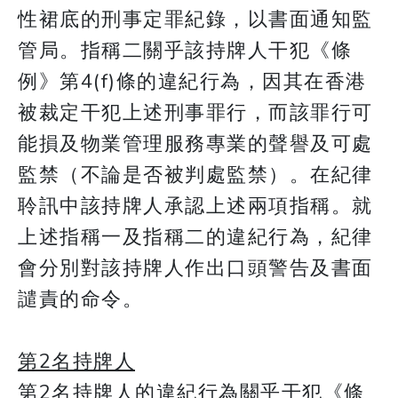
性裙底的刑事定罪紀錄，以書面通知監
管局。指稱二關乎該持牌人干犯《條
例》第4(f)條的違紀行為，因其在香港
被裁定干犯上述刑事罪行，而該罪行可
能損及物業管理服務專業的聲譽及可處
監禁（不論是否被判處監禁）。在紀律
聆訊中該持牌人承認上述兩項指稱。就
上述指稱一及指稱二的違紀行為，紀律
會分別對該持牌人作出口頭警告及書面
譴責的命令。
第2名持牌人
第2名持牌人的違紀行為關乎干犯《條