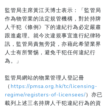
監管局主席黃江天博士表示：「監管局
作為物管業的法定規管機構，對於持牌
人干犯《條例》下的違紀行為必定嚴肅
跟進處理。就今次違規事宜進行紀律聆
訊，監管局責無旁貸，亦藉此希望業界
人士有所警惕，避免干犯任何違紀行
為。」
監管局網站的物業管理人登記冊
（
https://pmsa.org.hk/tc/licensing-
regime/registers-of-licensees/
）亦已
載列上述三名持牌人干犯違紀行為的資