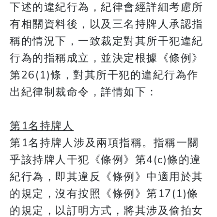
下述的違紀行為，紀律會經詳細考慮所
有相關資料後，以及三名持牌人承認指
稱的情況下，一致裁定對其所干犯違紀
行為的指稱成立，並決定根據《條例》
第26(1)條，對其所干犯的違紀行為作
出紀律制裁命令，詳情如下：
第1名持牌人
第1名持牌人涉及兩項指稱。指稱一關
乎該持牌人干犯《條例》第4(c)條的違
紀行為，即其違反《條例》中適用於其
的規定，沒有按照《條例》第17(1)條
的規定，以訂明方式，將其涉及偷拍女