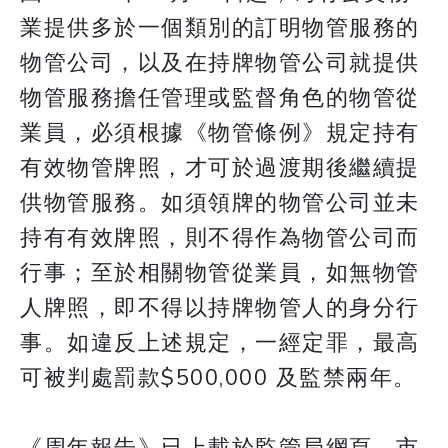
業提供多於一個類別的訂明物管服務的
物管公司，以及在持牌物管公司就提供
物管服務擔任管理或監督角色的物管從
業員，必須根據《物管條例》規定持有
有效物管牌照，才可於過渡期後繼續提
供物管服務。如須領牌的物管公司並未
持有有效牌照，則不得作為物管公司而
行事；至於相關物管從業員，如無物管
人牌照，即不得以持牌物管人的身分行
事。如違反上述規定，一經定罪，最高
可被判處罰款$500,000 及監禁兩年。