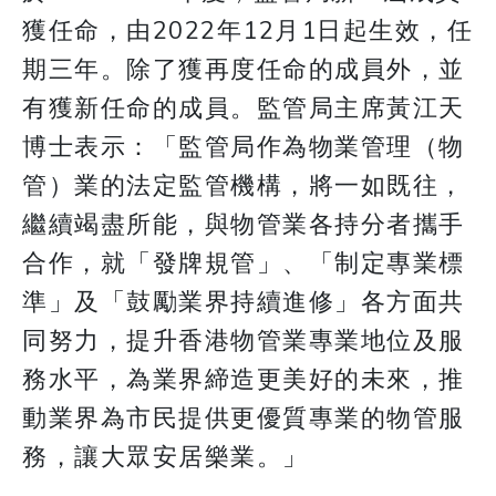
獲任命，由2022年12月1日起生效，任
期三年。除了獲再度任命的成員外，並
有獲新任命的成員。監管局主席黃江天
博士表示：「監管局作為物業管理（物
管）業的法定監管機構，將一如既往，
繼續竭盡所能，與物管業各持分者攜手
合作，就「發牌規管」、「制定專業標
準」及「鼓勵業界持續進修」各方面共
同努力，提升香港物管業專業地位及服
務水平，為業界締造更美好的未來，推
動業界為市民提供更優質專業的物管服
務，讓大眾安居樂業。」