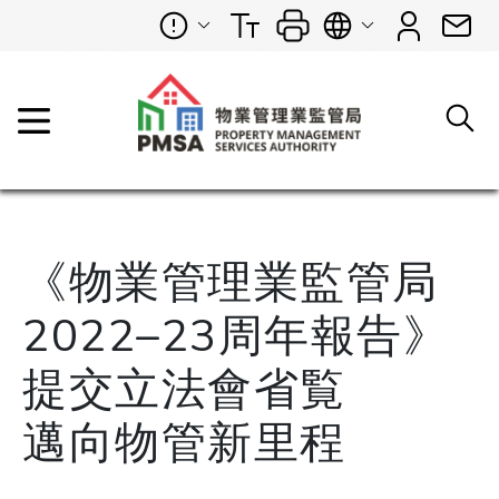
《物業管理業監管局
2022–23周年報告》
提交立法會省覧
邁向物管新里程