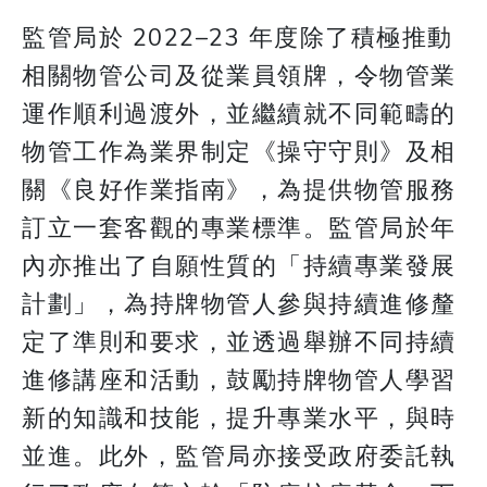
監管局於 2022–23 年度除了積極推動
相關物管公司及從業員領牌，令物管業
運作順利過渡外，並繼續就不同範疇的
物管工作為業界制定《操守守則》及相
關《良好作業指南》，為提供物管服務
訂立一套客觀的專業標準。監管局於年
內亦推出了自願性質的「持續專業發展
計劃」，為持牌物管人參與持續進修釐
定了準則和要求，並透過舉辦不同持續
進修講座和活動，鼓勵持牌物管人學習
新的知識和技能，提升專業水平，與時
並進。此外，監管局亦接受政府委託執