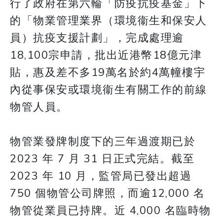
行了政府在第六輪「防疫抗疫基金」下
的「物業管理業界（環境衞生和保安人
員）抗疫支援計劃」，完成處理逾
18,100宗申請，批出近港幣18億元津
貼，惠及差不多19萬名於約4萬幢樓宇
內從事保安或環境衞生有關工作的前線
物管人員。
物管業發牌制度下的三年過渡期已於
2023 年 7 月 31 日正式完結。截至
2023 年 10 月，監管局已發出超過
750 個物管公司牌照，而逾12,000 名
物管從業員已持牌。近 4,000 名臨時物