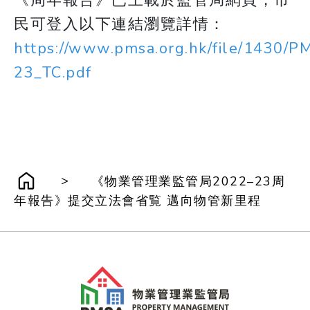
《周年報告》已上載於監管局網頁，市
民可登入以下連結瀏覽詳情：
https://www.pmsa.org.hk/file/1430
23_TC.pdf
>
《物業管理業監管局2022–23周
年報告》提交立法會省覧 邁向物管新里程