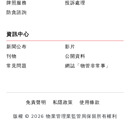
牌照服務
投訴處理
防貪諮詢
資訊中心
新聞公布
影片
刊物
公開資料
常見問題
網誌「物管非常事」
免責聲明
私隱政策
使用條款
版權 © 2026 物業管理業監管局保留所有權利