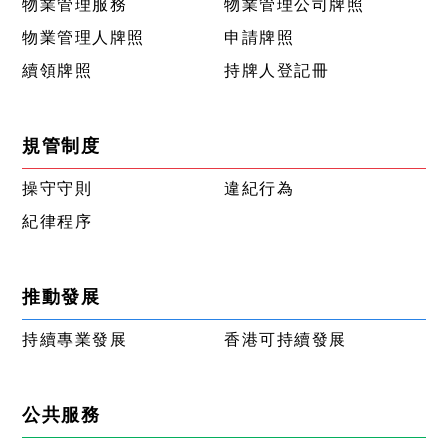
物業管理服務
物業管理公司牌照
物業管理人牌照
申請牌照
續領牌照
持牌人登記冊
規管制度
操守守則
違紀行為
紀律程序
推動發展
持續專業發展
香港可持續發展
公共服務