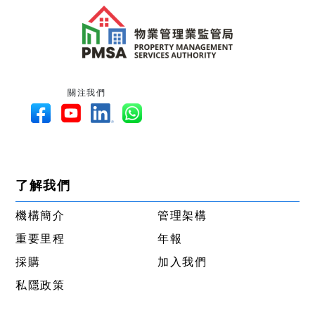
關注我們
了解我們
機構簡介
管理架構
重要里程
年報
採購
加入我們
私隱政策