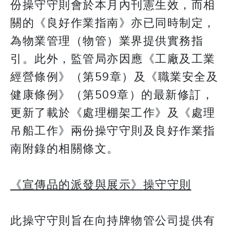
份操守守則會於本月內刊憲生效，而相
關的《良好作業指南》亦已同時制定，
為物業管理（物管）業界提供實務指
引。此外，監管局亦因應《工廠及工業
經營條例》（第59章）及《職業安全及
健康條例》（第509章）的最新修訂，
更新了載於《處理棚架工作》及《處理
吊船工作》兩份操守守則及良好作業指
南附錄的相關條文。
《宣傳品的派發與展示》
操守守則
此操守守則旨在向持牌物管公司提供有