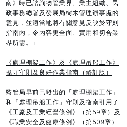
南》時已諮詢物管業界、業主組織、民
政事務總署及發展局樹木管理辦事處的
意見，並適當地將有關意見反映於守則
指南內，令內容更全面、實用和切合業
界所需。」
《處理棚架工作》及《處理吊船工作》
操守守則及良好作業指南（修訂版）
監管局早前已發出的「處理棚架工作」
和「處理吊船工作」守則及指南引用了
《工廠及工業經營條例》（第59章）及
《職業安全及健康條例》（第509章）