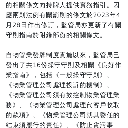
的相關條文向持牌人提供實務指引。因
應兩則法例有關罰則的條文於2023年4
月28日作出修訂，監管局亦更新了有關
守則指南於附錄部份的相關條文。
自物管業發牌制度實施以來，監管局已
發出了共16份操守守則及相關《良好作
業指南》，包括《一般操守守則》、
《物業管理公司處理投訴的機制》、
《物業管理公司須有效控制物業管理業
務》、《物業管理公司處理代客戶收取
的款項》、《物業管理公司就其委任的
結束須履行的責任》、《防止貪污事