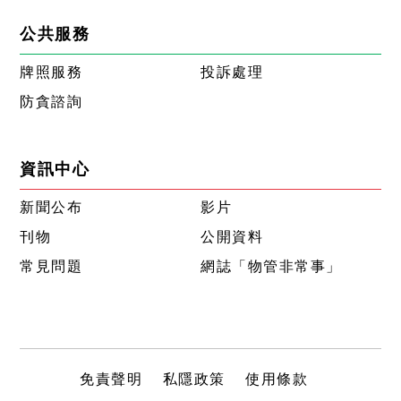
公共服務
牌照服務
投訴處理
防貪諮詢
資訊中心
新聞公布
影片
刊物
公開資料
常見問題
網誌「物管非常事」
免責聲明
私隱政策
使用條款