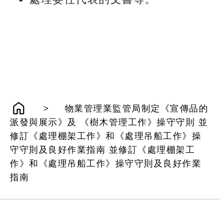
>
物業管理業監管局制定《宣傳品的
派發與展示》及 《樹木管理工作》操守守則 並
修訂《處理棚架工作》和《處理吊船工作》操
守守則及良好作業指南 並修訂《處理棚架工
作》和《處理吊船工作》操守守則及良好作業
指南