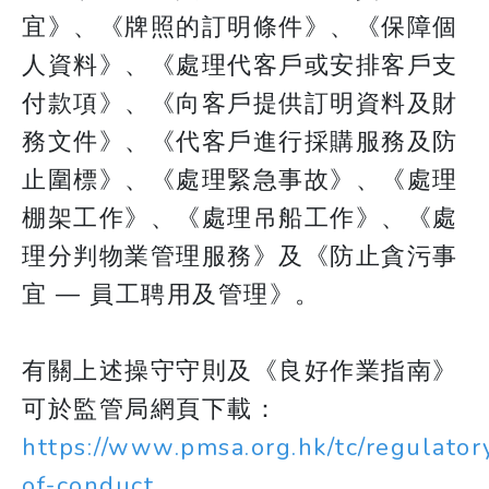
宜》、《牌照的訂明條件》、《保障個
人資料》、《處理代客戶或安排客戶支
付款項》、《向客戶提供訂明資料及財
務文件》、《代客戶進行採購服務及防
止圍標》、《處理緊急事故》、《處理
棚架工作》、《處理吊船工作》、《處
理分判物業管理服務》及《防止貪污事
宜 — 員工聘用及管理》。
有關上述操守守則及《良好作業指南》
可於監管局網頁下載：
https://www.pmsa.org.hk/tc/regulator
of-conduct