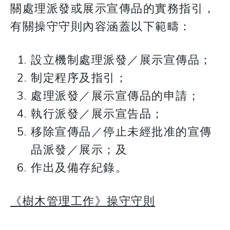
關處理派發或展示宣傳品的實務指引，
有關操守守則內容涵蓋以下範疇：
設立機制處理派發／展示宣傳品；
制定程序及指引；
處理派發／展示宣傳品的申請；
執行派發／展示宣告品；
移除宣傳品／停止未經批准的宣傳
品派發／展示；及
作出及備存紀錄。
《樹木管理工作
》操守守則