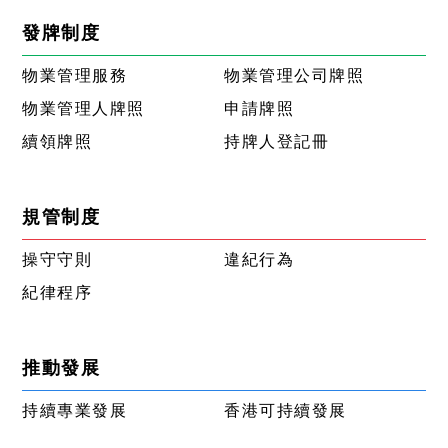
發牌制度
物業管理服務
物業管理公司牌照
物業管理人牌照
申請牌照
續領牌照
持牌人登記冊
規管制度
操守守則
違紀行為
紀律程序
推動發展
持續專業發展
香港可持續發展