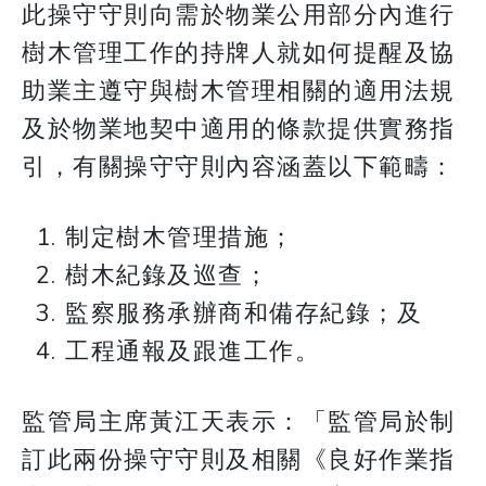
此操守守則向需於物業公用部分內進行
樹木管理工作的持牌人就如何提醒及協
助業主遵守與樹木管理相關的適用法規
及於物業地契中適用的條款提供實務指
引，有關操守守則內容涵蓋以下範疇：
制定樹木管理措施；
樹木紀錄及巡查；
監察服務承辦商和備存紀錄；及
工程通報及跟進工作。
監管局主席黃江天表示：「監管局於制
訂此兩份操守守則及相關《良好作業指