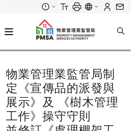
物業管理業監管局制
定《宣傳品的派發與
展示》及 《樹木管理
工作》操守守則
並修訂《處理棚架工