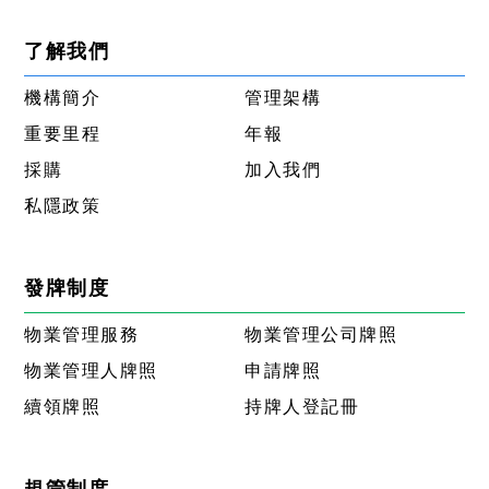
了解我們
機構簡介
管理架構
重要里程
年報
採購
加入我們
私隱政策
發牌制度
物業管理服務
物業管理公司牌照
物業管理人牌照
申請牌照
續領牌照
持牌人登記冊
規管制度