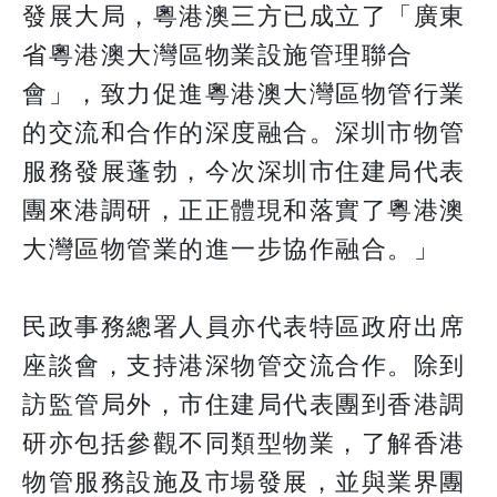
發展大局，粵港澳三方已成立了「廣東
省粵港澳大灣區物業設施管理聯合
會」，致力促進粵港澳大灣區物管行業
的交流和合作的深度融合。深圳市物管
服務發展蓬勃，今次深圳市住建局代表
團來港調研，正正體現和落實了粵港澳
大灣區物管業的進一步協作融合。」
民政事務總署人員亦代表特區政府出席
座談會，支持港深物管交流合作。除到
訪監管局外，市住建局代表團到香港調
研亦包括參觀不同類型物業，了解香港
物管服務設施及市場發展，並與業界團