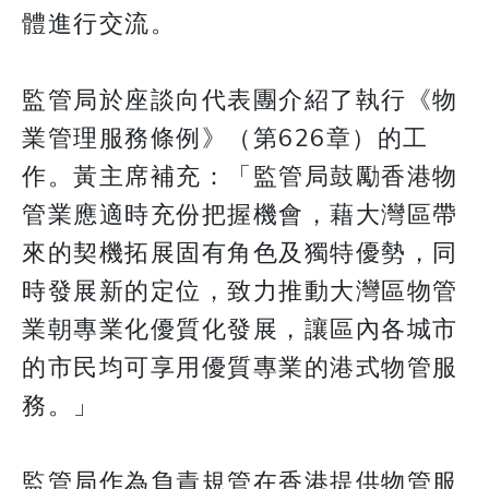
體進行交流。
監管局於座談向代表團介紹了執行《物
業管理服務條例》（第626章）的工
作。黃主席補充：「監管局鼓勵香港物
管業應適時充份把握機會，藉大灣區帶
來的契機拓展固有角色及獨特優勢，同
時發展新的定位，致力推動大灣區物管
業朝專業化優質化發展，讓區內各城市
的市民均可享用優質專業的港式物管服
務。」
監管局作為負責規管在香港提供物管服