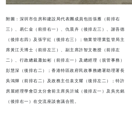
附圖：深圳市住房和建設局代表團成員包括張雁（前排右
三）、易仁金（前排右一）、仇晨卉（後排左三）、謝吾德
（後排右四）及張宇紅（後排右三）；物業管理業監管局主
席黃江天博士（前排左三）、副主席許智文教授（前排左
二）、行政總裁蕭如彬（前排左一）及總經理（規管事務）
彭慧深（後排右二）；香港特區政府民政事務總署助理署長
吳鴻輝（前排右二）及政務主任袁文耀（後排左二）；特許
房屋經理學會亞太分會前主席吳沂城（後排左一）及吳光銘
（後排右一）在交流座談會議合照。