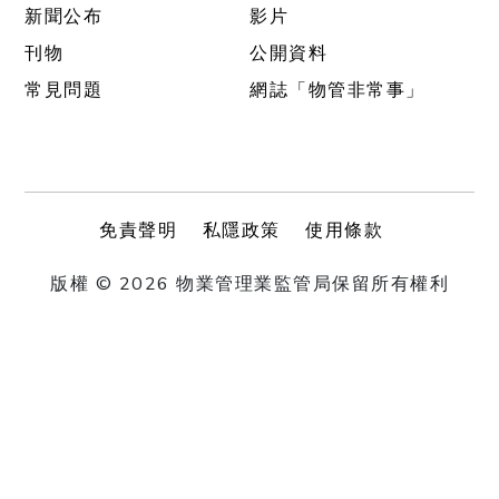
新聞公布
影片
刊物
公開資料
常見問題
網誌「物管非常事」
免責聲明
私隱政策
使用條款
版權 © 2026 物業管理業監管局保留所有權利