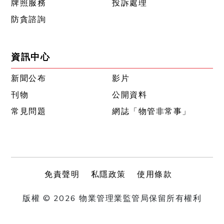
牌照服務
投訴處理
防貪諮詢
資訊中心
新聞公布
影片
刊物
公開資料
常見問題
網誌「物管非常事」
免責聲明
私隱政策
使用條款
版權 © 2026 物業管理業監管局保留所有權利