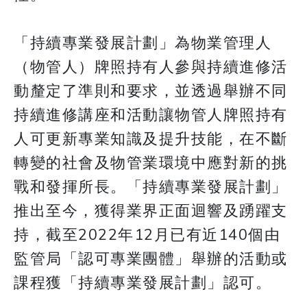
「持續專業發展計劃」為物業管理人
（物管人）牌照持有人參與持續進修活
動釐定了準則和要求，並透過舉辦不同
持續進修講座和活動讓物管人牌照持有
人可更新專業知識及提升技能，在不斷
轉變的社會及物管業環境中應對新的挑
戰和發揮所長。「持續專業發展計劃」
推出至今，獲得業界正面迴響及踴躍支
持，截至2022年12月已有近140個由
監管局「認可專業團體」舉辦的活動或
課程獲「持續專業發展計劃」認可。