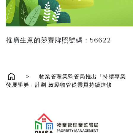
推廣生意的競賽牌照號碼：56622
>
物業管理業監管局推出「持續專業
發展學券」計劃 鼓勵物管從業員持續進修