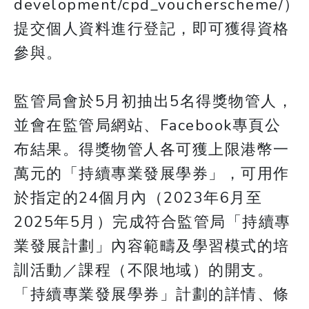
development/cpd_voucherscheme/）
提交個人資料進行登記，即可獲得資格
參與。
監管局會於5月初抽出5名得獎物管人，
並會在監管局網站、Facebook專頁公
布結果。得獎物管人各可獲上限港幣一
萬元的「持續專業發展學券」，可用作
於指定的24個月內（2023年6月至
2025年5月）完成符合監管局「持續專
業發展計劃」內容範疇及學習模式的培
訓活動／課程（不限地域）的開支。
「持續專業發展學券」計劃的詳情、條