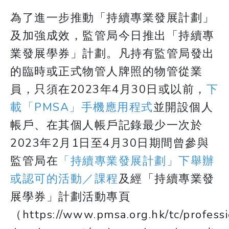
為了進一步推動「持續專業發展計劃」
及加強成效，監管局今日推出「持續專
業發展學券」計劃。凡持有監管局發出
的臨時或正式物管人牌照的物管從業
員，只須在2023年4月30日或以前，
下
載「PMSA」手機應用程式
並開設個人
帳戶、在其個人帳戶記錄最少一次於
2023年2月1日至4月30日期間曾參與
監管局在
「持續專業發展計劃」下舉辦
或認可的活動／課程
及經「持續專業發
展學券」計劃活動專頁
（https://www.pmsa.org.hk/tc/professi