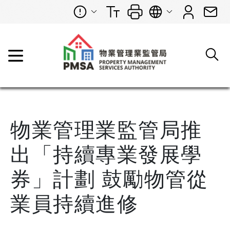
物業管理業監管局推
出「持續專業發展學
券」計劃 鼓勵物管從
業員持續進修