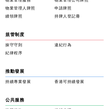
物業管理服務
物業管理公司牌照
物業管理人牌照
申請牌照
續領牌照
持牌人登記冊
規管制度
操守守則
違紀行為
紀律程序
推動發展
持續專業發展
香港可持續發展
公共服務