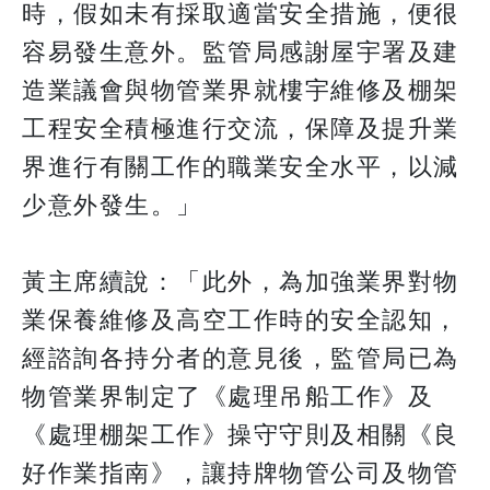
時，假如未有採取適當安全措施，便很
容易發生意外。監管局感謝屋宇署及建
造業議會與物管業界就樓宇維修及棚架
工程安全積極進行交流，保障及提升業
界進行有關工作的職業安全水平，以減
少意外發生。」
黃主席續說：「此外，為加強業界對物
業保養維修及高空工作時的安全認知，
經諮詢各持分者的意見後，監管局已為
物管業界制定了《處理吊船工作》及
《處理棚架工作》操守守則及相關《良
好作業指南》，讓持牌物管公司及物管