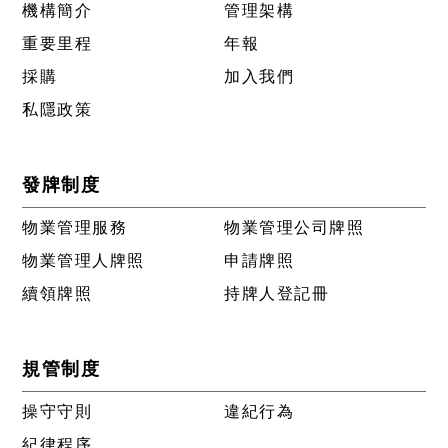
機構簡介
管理架構
重要里程
年報
採購
加入我們
私隱政策
發牌制度
物業管理服務
物業管理公司牌照
物業管理人牌照
申請牌照
續領牌照
持牌人登記冊
規管制度
操守守則
違紀行為
紀律程序