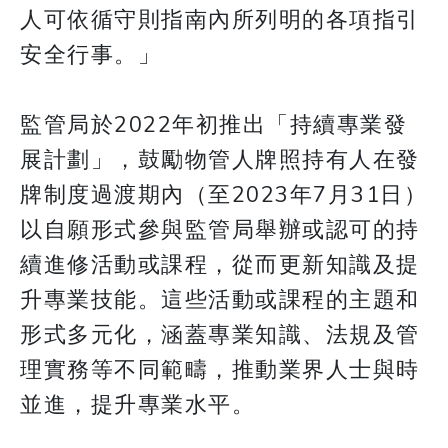
人可依循守則指南內所列明的各項指引
安全行事。」
監管局於2022年初推出「持續專業發
展計劃」，鼓勵物管人牌照持有人在發
牌制度過渡期內（至2023年7月31日）
以自願形式參與監管局舉辦或認可的持
續進修活動或課程，從而更新知識及提
升專業技能。這些活動或課程的主題和
形式多元化，涵蓋專業知識、法規及管
理實務等不同範疇，推動業界人士與時
並進，提升專業水平。