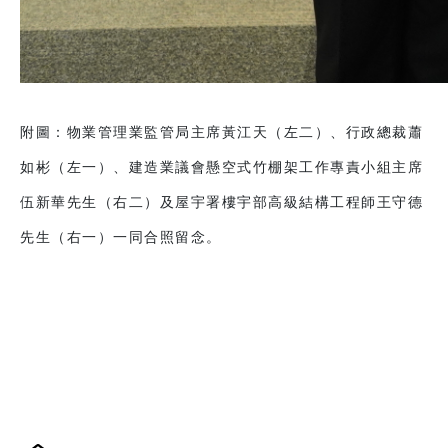
附圖：物業管理業監管局主席黃江天（左二）、行政總裁蕭
如彬（左一）、建造業議會懸空式竹棚架工作專責小組主席
伍新華先生（右二）及屋宇署樓宇部高級結構工程師王守德
先生（右一）一同合照留念。