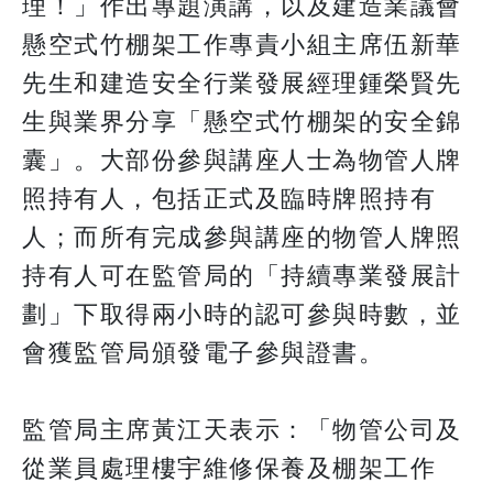
理！」作出專題演講，以及建造業議會
懸空式竹棚架工作專責小組主席伍新華
先生和建造安全行業發展經理鍾榮賢先
生與業界分享「懸空式竹棚架的安全錦
囊」。大部份參與講座人士為物管人牌
照持有人，包括正式及臨時牌照持有
人；而所有完成參與講座的物管人牌照
持有人可在監管局的「持續專業發展計
劃」下取得兩小時的認可參與時數，並
會獲監管局頒發電子參與證書。
監管局主席黃江天表示：「物管公司及
從業員處理樓宇維修保養及棚架工作