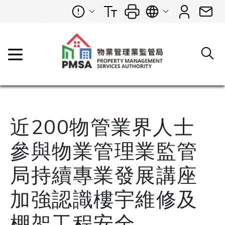
近200物管業界人士
參與物業管理業監管
局持續專業發展講座
加強認識樓宇維修及
棚架工程安全