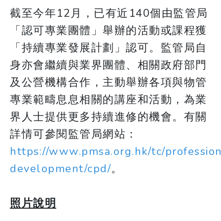
截至今年12月，已有近140個由監管局
「認可專業團體」舉辦的活動或課程獲
「持續專業發展計劃」認可。監管局自
身亦會繼續與業界團體、相關政府部門
及公營機構合作，主動舉辦各項與物管
專業範疇息息相關的講座和活動，為業
界人士提供更多持續進修的機會。有關
詳情可參閱監管局網站：
https://www.pmsa.org.hk/tc/profession
development/cpd/
。
照片說明