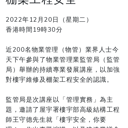
2022年12月20日（星期二）
香港時間19時30分
近200名物業管理（物管）業界人士今
天下午參與了物業管理業監管局（監管
局）舉辦的持續專業發展講座，以加強
對樓宇維修及棚架工程安全的認識。
監管局是次講座以「管理實務」為主
題，邀請了屋宇署樓宇部高級結構工程
師王守德先生就「樓宇安全，你要