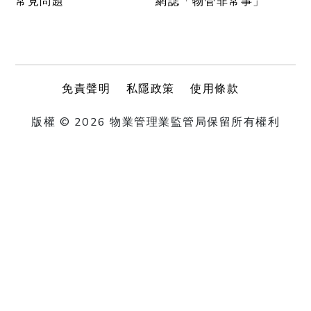
常見問題
網誌「物管非常事」
免責聲明
私隱政策
使用條款
版權 © 2026 物業管理業監管局保留所有權利