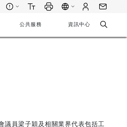
公共服務
資訊中心
案
會議員梁子穎及相關業界代表包括工