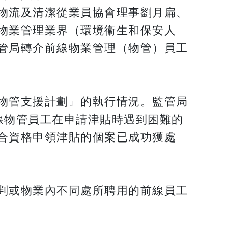
物流及清潔從業員協會理事劉月扁、
物業管理業界（環境衞生和保安人
管局轉介前線物業管理（物管）員工
物管支援計劃』的執行情況。監管局
線物管員工在申請津貼時遇到困難的
合資格申領津貼的個案已成功獲處
判或物業內不同處所聘用的前線員工