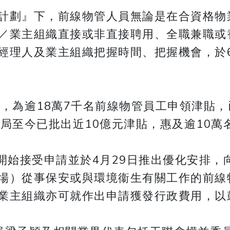
計劃』下，前線物管人員無論是在合資格物
／業主組織直接或非直接聘用、全職兼職或
經理人及業主組織把握時間、把握機會，於6
，為逾18萬7千名前線物管員工申領津貼，
局至今已批出近10億元津貼，惠及逾10萬
起開始接受申請並於4月29日推出優化安排
場）從事保安或與環境衞生有關工作的前線物
業主組織亦可就作出申請獲發行政費用，以