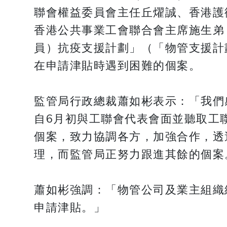
聯會權益委員會主任丘燿誠、香港護
香港公共事業工會聯合會主席施生弟
員）抗疫支援計劃」（「物管支援計
在申請津貼時遇到困難的個案。
監管局行政總裁蕭如彬表示：「我們
自6月初與工聯會代表會面並聽取工
個案，致力協調各方，加強合作，透
理，而監管局正努力跟進其餘的個案
蕭如彬強調：「物管公司及業主組織
申請津貼。」