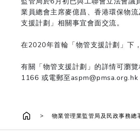
監管局於6月初已與工聯會立法會議
業員總會主席麥億昌、香港環保物流
支援計劃」相關事宜會面交流。
在2020年首輪「物管支援計劃」下
有關「物管支援計劃」的詳情可瀏覽相關專題網站
1166 或電郵至aspm@pmsa.org.h
>
物業管理業監管局及民政事務總