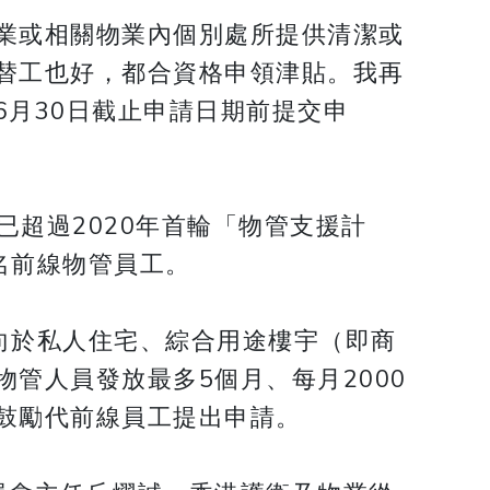
業或相關物業內個別處所提供清潔或
替工也好，都合資格申領津貼。我再
月30日截止申請日期前提交申
已超過2020年首輪「物管支援計
名前線物管員工。
，向於私人住宅、綜合用途樓宇（即商
管人員發放最多5個月、每月2000
鼓勵代前線員工提出申請。