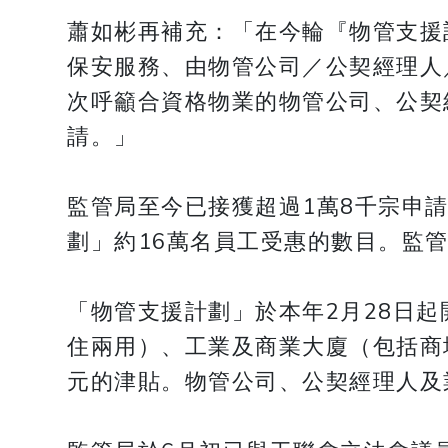
蕭如彬再補充：「在今輪『物管支援
保安服務、由物管公司／公契經理人
次呼籲合資格物業的物管公司、公契
請。」
監管局至今已接獲超過1萬8千宗申請
劃」約16萬名員工受惠的數目。監管
「物管支援計劃」於本年2月28日
住兩用）、工業及商業大廈（包括商
元的津貼。物管公司、公契經理人及