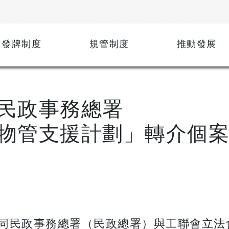
發牌制度
規管制度
推動發展
民政事務總署
物管支援計劃」轉介個
同民政事務總署（民政總署）與工聯會立法