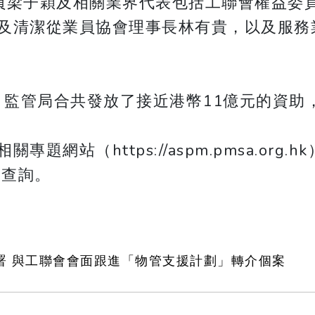
員梁子穎及相關業界代表包括工聯會權益委
及清潔從業員協會理事長林有貴，以及服務
，監管局合共發放了接近港幣11億元的資助
（https://aspm.pmsa.org.hk），
k 查詢。
署 與工聯會會面跟進「物管支援計劃」轉介個案