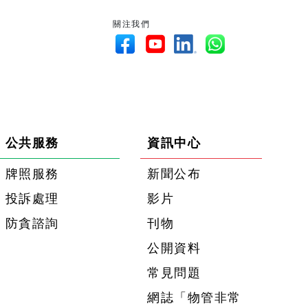
關注我們
公共服務
資訊中心
牌照服務
新聞公布
投訴處理
影片
防貪諮詢
刊物
公開資料
常見問題
網誌「物管非常