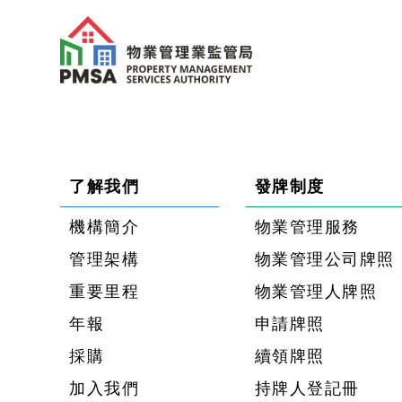
了解我們
發牌制度
機構簡介
物業管理服務
管理架構
物業管理公司牌照
重要里程
物業管理人牌照
年報
申請牌照
採購
續領牌照
加入我們
持牌人登記冊