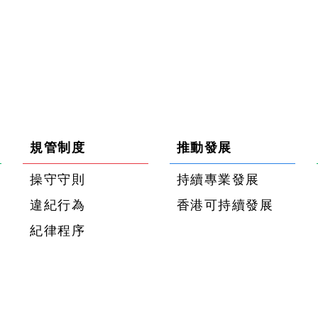
規管制度
推動發展
操守守則
持續專業發展
違紀行為
香港可持續發展
紀律程序