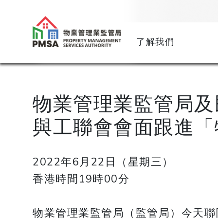
了解我們
物業管理業監管局及
與工聯會會面跟進「
2022年6月22日（星期三）
香港時間19時00分
物業管理業監管局（監管局）今天聯