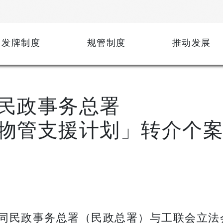
发牌制度
规管制度
推动发展
民政事务总署
物管支援计划」转介个
同民政事务总署（民政总署）与工联会立法