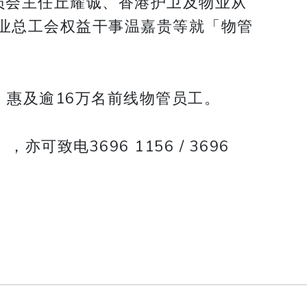
员会主任丘耀诚、香港护卫及物业从
业总工会权益干事温嘉贵等就「物管
，惠及逾16万名前线物管员工。
亦可致电3696 1156 / 3696