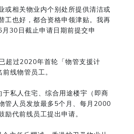
业或相关物业内个别处所提供清洁或
替工也好，都合资格申领津贴。我再
月30日截止申请日期前提交申
已超过2020年首轮「物管支援计
名前线物管员工。
，向于私人住宅、综合用途楼宇（即商
管人员发放最多5个月、每月2000
鼓励代前线员工提出申请。