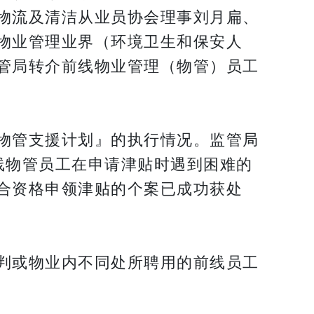
物流及清洁从业员协会理事刘月扁、
物业管理业界（环境卫生和保安人
管局转介前线物业管理（物管）员工
物管支援计划』的执行情况。监管局
线物管员工在申请津贴时遇到困难的
合资格申领津贴的个案已成功获处
判或物业内不同处所聘用的前线员工