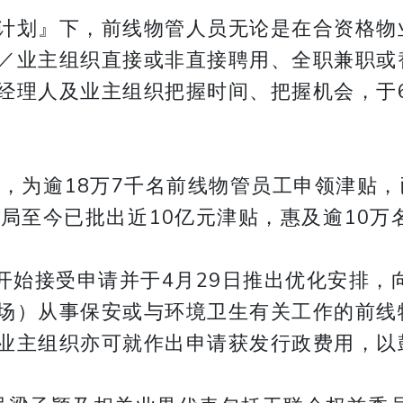
计划』下，前线物管人员无论是在合资格物
／业主组织直接或非直接聘用、全职兼职或
经理人及业主组织把握时间、把握机会，于6
，为逾18万7千名前线物管员工申领津贴，
局至今已批出近10亿元津贴，惠及逾10万
起开始接受申请并于4月29日推出优化安排
场）从事保安或与环境卫生有关工作的前线物
业主组织亦可就作出申请获发行政费用，以