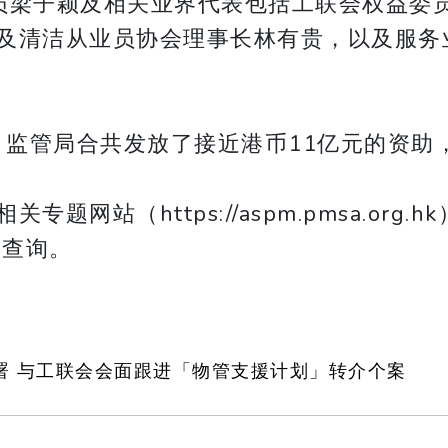
员梁子颖及相关业界代表包括工联会权益委
及清洁从业员协会理事长林有贵，以及服务
，监管局合共发放了接近港币11亿元的资助
（https://aspm.pmsa.org.hk），
k 查询。
署 与工联会会面跟进「物管支援计划」转介个案