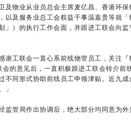
卫及物业从业员总会主席麦亿昌、香港环保
，以及服务业总工会权益干事温嘉贵等就「
划」）的执行工作会面，并跟进工联会向监
感谢工联会一直心系前线物管员工，关注『
联会的意见后，一直积极跟进工联会转介前
过不同形式协助前线员工申领津贴。近九成
。」
经监管局作出协调后，绝大部分均同意为外