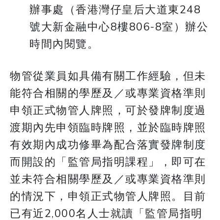
辦事處（香港灣仔皇后大道東248
號大新金融中心8樓806-8室）辦公
時間內閱覽。
物管從業員如具備有關工作經驗，但未
能符合相關的學歷及／或專業資格準則
申領正式物管人牌照，可於發牌制度過
渡期內先申領臨時牌照，並於臨時牌照
有效期內成功修畢為配合落實發牌制度
而開設的「監管局指明課程」，即可在
並未符合相關學歷及／或專業資格準則
的情況下，申領正式物管人牌照。目前
已有近2,000名人士就讀「監管局指明