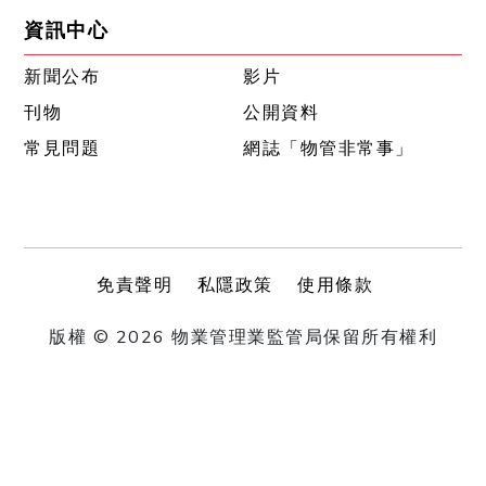
資訊中心
新聞公布
影片
刊物
公開資料
常見問題
網誌「物管非常事」
免責聲明
私隱政策
使用條款
版權 © 2026 物業管理業監管局保留所有權利