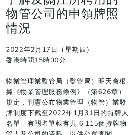
物管公司的申領牌照
情況
2022年2月17日（星期四）
香港時間15時00分
物業管理業監管局（監管局）明天會根
據《物業管理服務條例》（第626章）
規定，刊憲公布物業管理（物管）業發
牌制度下截至2022年1月31日的持牌人
名單。有關名單載有共 6,115個持牌物
管人及公司的資料，以供公眾查閱。