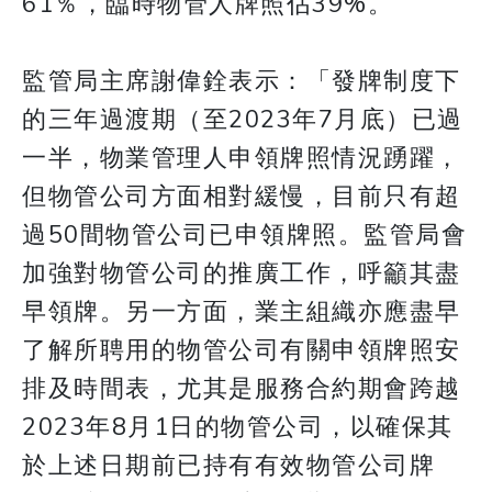
61％，臨時物管人牌照佔39%。
監管局主席謝偉銓表示：「發牌制度下
的三年過渡期（至2023年7月底）已過
一半，物業管理人申領牌照情況踴躍，
但物管公司方面相對緩慢，目前只有超
過50間物管公司已申領牌照。監管局會
加強對物管公司的推廣工作，呼籲其盡
早領牌。另一方面，業主組織亦應盡早
了解所聘用的物管公司有關申領牌照安
排及時間表，尤其是服務合約期會跨越
2023年8月1日的物管公司，以確保其
於上述日期前已持有有效物管公司牌