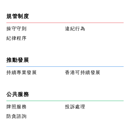
規管制度
操守守則
違紀行為
紀律程序
推動發展
持續專業發展
香港可持續發展
公共服務
牌照服務
投訴處理
防貪諮詢