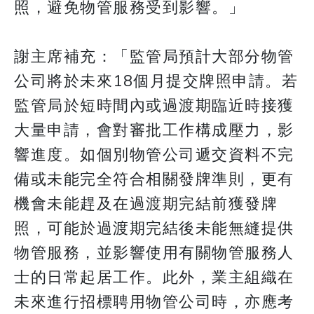
照，避免物管服務受到影響。」
謝主席補充：「監管局預計大部分物管
公司將於未來18個月提交牌照申請。若
監管局於短時間內或過渡期臨近時接獲
大量申請，會對審批工作構成壓力，影
響進度。如個別物管公司遞交資料不完
備或未能完全符合相關發牌準則，更有
機會未能趕及在過渡期完結前獲發牌
照，可能於過渡期完結後未能無縫提供
物管服務，並影響使用有關物管服務人
士的日常起居工作。此外，業主組織在
未來進行招標聘用物管公司時，亦應考