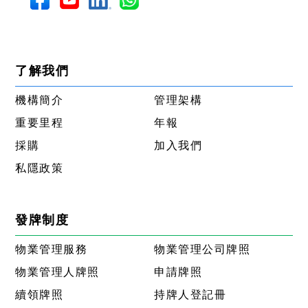
了解我們
機構簡介
管理架構
重要里程
年報
採購
加入我們
私隱政策
發牌制度
物業管理服務
物業管理公司牌照
物業管理人牌照
申請牌照
續領牌照
持牌人登記冊