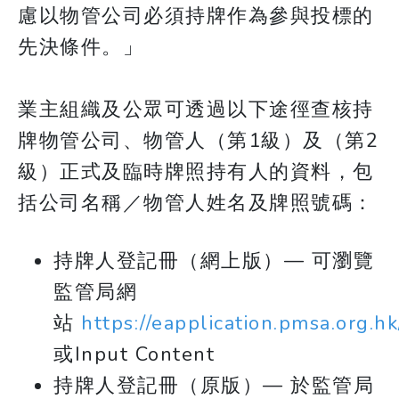
慮以物管公司必須持牌作為參與投標的
先決條件。」
​​​​​​​業主組織及公眾可透過以下途徑查核持
牌物管公司、物管人（第1級）及（第2
級）正式及臨時牌照持有人的資料，包
括公司名稱／物管人姓名及牌照號碼：
持牌人登記冊（網上版）— 可瀏覽
監管局網
站
https://eapplication.pmsa.org.hk
或Input Content
持牌人登記冊（原版）— 於監管局