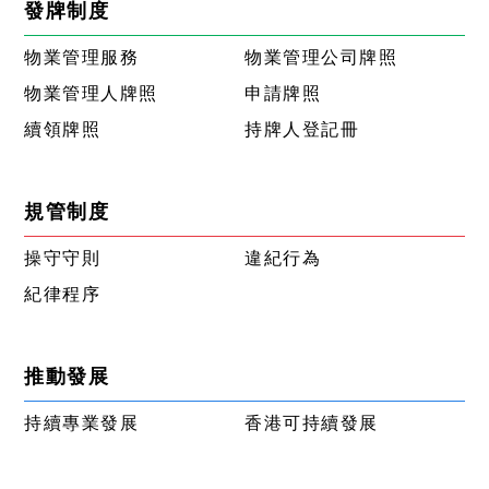
發牌制度
物業管理服務
物業管理公司牌照
物業管理人牌照
申請牌照
續領牌照
持牌人登記冊
規管制度
操守守則
違紀行為
紀律程序
推動發展
持續專業發展
香港可持續發展