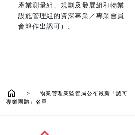
產業測量組、規劃及發展組和物業
設施管理組的資深專業／專業會員
會籍作出認可）。
>
物業管理業監管局公布最新「認可
專業團體」名單