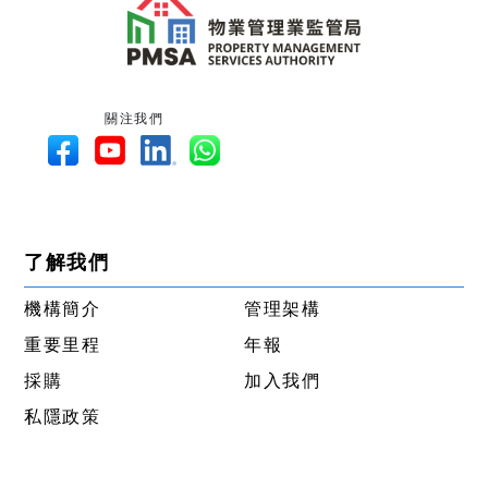
關注我們
了解我們
機構簡介
管理架構
重要里程
年報
採購
加入我們
私隱政策