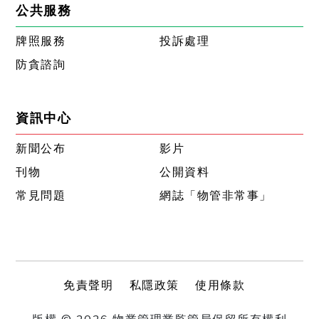
公共服務
牌照服務
投訴處理
防貪諮詢
資訊中心
新聞公布
影片
刊物
公開資料
常見問題
網誌「物管非常事」
免責聲明
私隱政策
使用條款