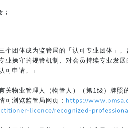
会；
三个团体成为监管局的「认可专业团体」。
专业操守的规管机制、对会员持续专业发展
认可申请。」
有关物业管理人（物管人）（第1级）牌照
情可浏览监管局网页：
https://www.pmsa.o
itioner-licence/recognized-professiona