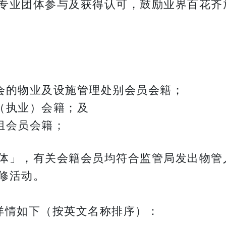
专业团体参与及获得认可，鼓励业界百花齐
会的物业及设施管理处别会员会籍；
（执业）会籍；及
组会员会籍；
体」，有关会籍会员均符合监管局发出物管
修活动。
详情如下（按英文名称排序）：