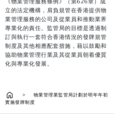
《物業管理服務條例》（第626章）成
立的法定機構，肩負規管在香港提供物
業管理服務的公司及從業員和推動業界
專業化的責任。監管局的目標是透過制
訂與執行一套符合香港情況的發牌規管
制度及其他相應配套措施，藉以鼓勵和
協助物業管理行業及其從業員朝着優質
化與專業化發展。
>
物業管理業監管局計劃於明年年初
實施發牌制度