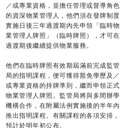
／或專業資格，並擔任管理或督導角色
的資深物業管理人，他們須在發牌制度
實施日後三年過渡期內先申領「臨時物
業管理人牌照」（臨時牌照），才可在
過渡期後繼續提供物業服務。
他們在臨時牌照有效期屆滿前完成監管
局的指明課程，便可獲得豁免學歷及／
或專業資格的持牌準則，繼而申領正式
物業管理人牌照。監管局將與多間辦學
機構合作，在附屬法例實施後的半年內
推出指明課程。有關課程的各項安排，
預計於明年初公布。