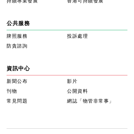
持續專業發展
香港可持續發展
公共服務
牌照服務
投訴處理
防貪諮詢
資訊中心
新聞公布
影片
刊物
公開資料
常見問題
網誌「物管非常事」