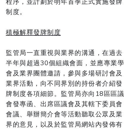
程序，並計劃於明年首季正式實施發牌
制度。
積極解釋發牌制度
監管局一直重視與業界的溝通，在過去
半年與超過30個組織會面，並應專業學
會及業界團體邀請，參與多場研討會及
業界活動，向不同界別的持份者介紹發
牌制度各項細節。監管局亦向18區區議
會發專函、出席區議會及其轄下委員會
會議、舉辦簡介會等活動聽取公眾及業
界的意見，以及於監管局網站內發佈有