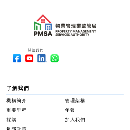
關注我們
了解我們
機構簡介
管理架構
重要里程
年報
採購
加入我們
私隱政策