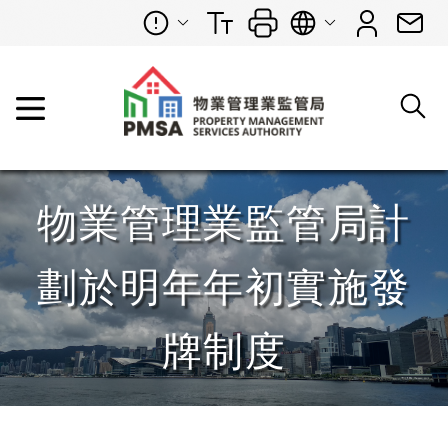
物業管理業監管局計
劃於明年年初實施發
牌制度