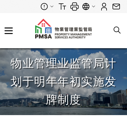
物业管理业监管局计
划于明年年初实施发
牌制度