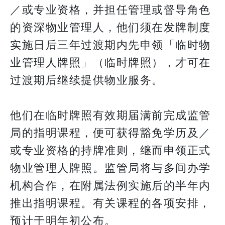
／或专业资格，并担任管理或督导角色
的资深物业管理人，他们须在发牌制度
实施日后三年过渡期内先申领「临时物
业管理人牌照」（临时牌照），才可在
过渡期后继续提供物业服务。
他们在临时牌照有效期届满前完成监管
局的指明课程，便可获得豁免学历及／
或专业资格的持牌准则，继而申领正式
物业管理人牌照。监管局将与多间办学
机构合作，在附属法例实施后的半年内
推出指明课程。有关课程的各项安排，
预计于明年初公布。