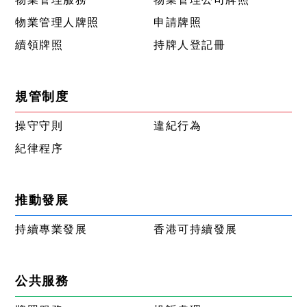
物業管理人牌照
申請牌照
續領牌照
持牌人登記冊
規管制度
操守守則
違紀行為
紀律程序
推動發展
持續專業發展
香港可持續發展
公共服務