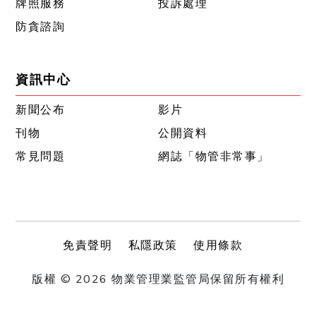
牌照服務
投訴處理
防貪諮詢
資訊中心
新聞公布
影片
刊物
公開資料
常見問題
網誌「物管非常事」
免責聲明
私隱政策
使用條款
版權 © 2026 物業管理業監管局保留所有權利