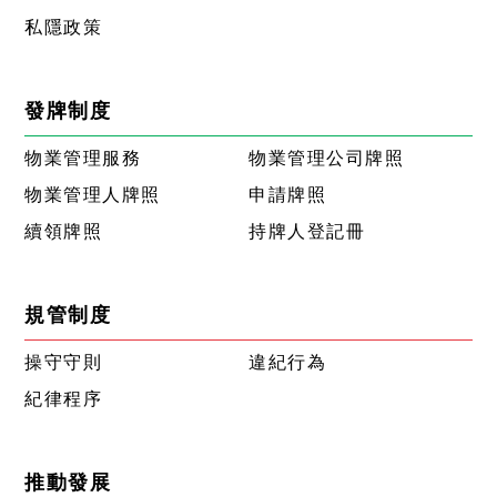
私隱政策
發牌制度
物業管理服務
物業管理公司牌照
物業管理人牌照
申請牌照
續領牌照
持牌人登記冊
規管制度
操守守則
違紀行為
紀律程序
推動發展