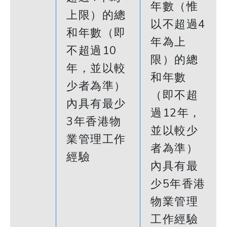
年數（惟
上限）的總
以不超過4
和年數（即
年為上
不超過10
限）的總
年，並以較
和年數
少者為準）
（即不超
內具有最少
過12年，
3年香港物
並以較少
業管理工作
者為準）
經驗
內具有最
少5年香港
物業管理
工作經驗