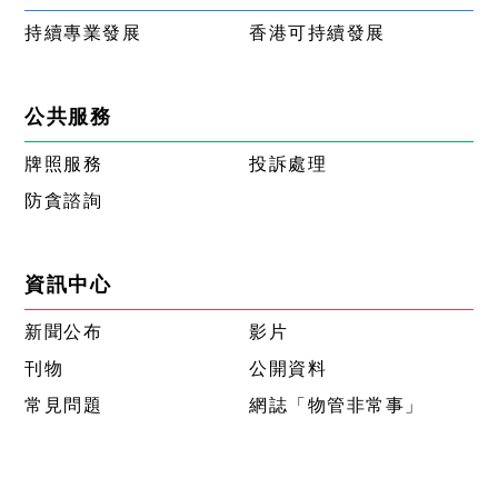
持續專業發展
香港可持續發展
公共服務
牌照服務
投訴處理
防貪諮詢
資訊中心
新聞公布
影片
刊物
公開資料
常見問題
網誌「物管非常事」