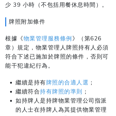
少 39 小時（不包括用餐休息時間）。
牌照附加條件
根據《
物業管理服務條例
》（第626
章）規定，物業管理人牌照持有人必須
符合下述已施加於牌照的條件，否則可
能干犯違紀行為。
繼續是持有
牌照的合適人選
；
繼續符合
持有牌照的準則
；
如持牌人是持牌物業管理公司指派
的人士在持牌人為其提供物業管理