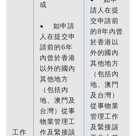
或
請人在提
交申請前
• 如申請
的8年內曾
人在提交申
於香港以
請前的6年
外的國內
內曾於香港
其他地方
以外的國內
（包括內
其他地方
地、澳門
（包括內
及台灣）
地、澳門及
從事物業
台灣）從事
管理工作
物業管理工
及緊接該
工作
作及緊接該